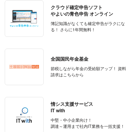
クラウド確定申告ソフト
よいの青色申告 オンライン
簿記知識がなくても確定申告がラクにな
る！ さらに1年間無料！
全国国民年金基金
節税しながら年金の受給額アップ！ 資料
請求はこちらから
情シス支援サービス
IT with
中堅・中小企業向け！
調達～運用まで社内IT業務を一括支援！