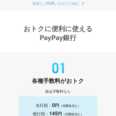
安全にご利用いただくために
おトクに便利に使える
PayPay銀行
各種手数料がおトク
振込手数料なら
0
当行宛：
円
（消費税含む）
145
他行宛：
円
（消費税含む）