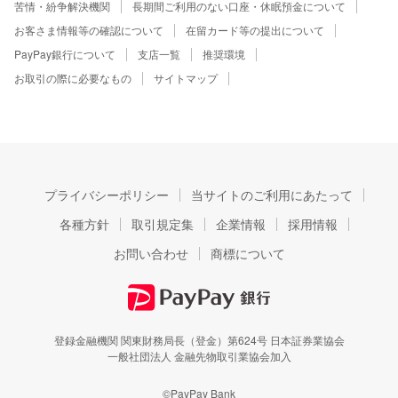
苦情・紛争解決機関
長期間ご利用のない口座・休眠預金について
お客さま情報等の確認について
在留カード等の提出について
PayPay銀行について
支店一覧
推奨環境
お取引の際に必要なもの
サイトマップ
プライバシーポリシー
当サイトのご利用にあたって
各種方針
取引規定集
企業情報
採用情報
お問い合わせ
商標について
登録金融機関 関東財務局長（登金）第624号 日本証券業協会
一般社団法人 金融先物取引業協会加入
©PayPay Bank