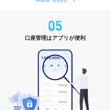
WEB総振（総合振込）
口座管理はアプリが便利