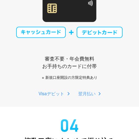
審査不要・年会費無料
お手持ちのカードに付帯
※
新規口座開設の方限定特典あり
Visaデビット
翌月払い