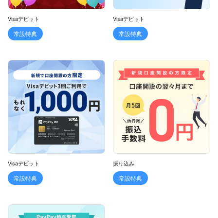
Visaデビット
Visaデビット
常設特典
常設特典
Visaデビット
振り込み
常設特典
常設特典