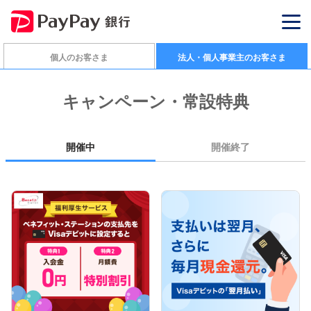
個人のお客さま
法人・個人事業主のお客さま
キャンペーン・常設特典
開催中
開催終了