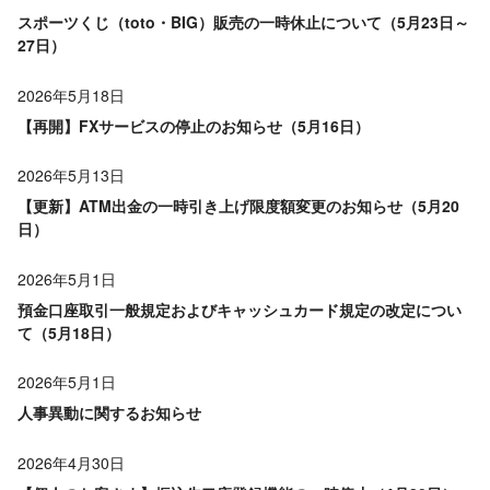
スポーツくじ（toto・BIG）販売の一時休止について（5月23日～
27日）
2026年5月18日
【再開】FXサービスの停止のお知らせ（5月16日）
2026年5月13日
【更新】ATM出金の一時引き上げ限度額変更のお知らせ（5月20
日）
2026年5月1日
預金口座取引一般規定およびキャッシュカード規定の改定につい
て（5月18日）
2026年5月1日
人事異動に関するお知らせ
2026年4月30日