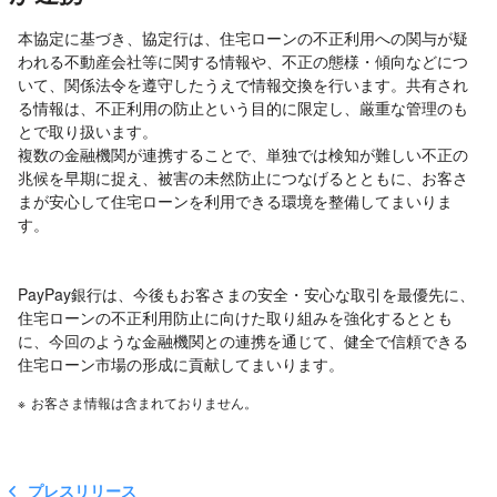
本協定に基づき、協定行は、住宅ローンの不正利用への関与が疑
われる不動産会社等に関する情報や、不正の態様・傾向などにつ
いて、関係法令を遵守したうえで情報交換を行います。共有され
る情報は、不正利用の防止という目的に限定し、厳重な管理のも
とで取り扱います。
複数の金融機関が連携することで、単独では検知が難しい不正の
兆候を早期に捉え、被害の未然防止につなげるとともに、お客さ
まが安心して住宅ローンを利用できる環境を整備してまいりま
す。
PayPay銀行は、今後もお客さまの安全・安心な取引を最優先に、
住宅ローンの不正利用防止に向けた取り組みを強化するととも
に、今回のような金融機関との連携を通じて、健全で信頼できる
住宅ローン市場の形成に貢献してまいります。
※
お客さま情報は含まれておりません。
プレスリリース