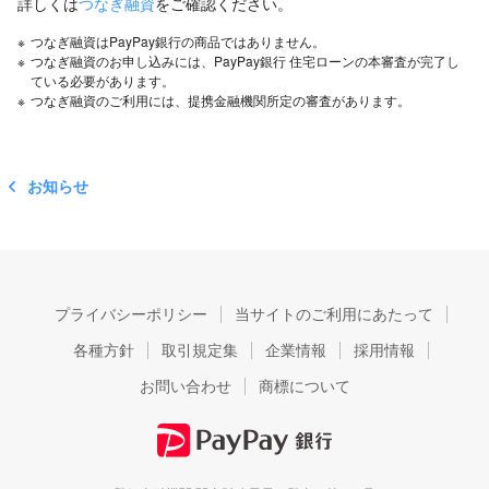
詳しくは
つなぎ融資
をご確認ください。
※
つなぎ融資はPayPay銀行の商品ではありません。
※
つなぎ融資のお申し込みには、PayPay銀行 住宅ローンの本審査が完了し
ている必要があります。
※
つなぎ融資のご利用には、提携金融機関所定の審査があります。
お知らせ
プライバシーポリシー
当サイトのご利用にあたって
各種方針
取引規定集
企業情報
採用情報
お問い合わせ
商標について