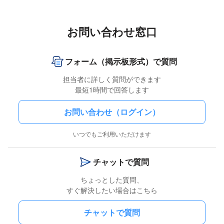
お問い合わせ窓口
フォーム（掲示板形式）で質問
担当者に詳しく質問ができます
最短1時間で回答します
お問い合わせ（ログイン）
いつでもご利用いただけます
チャットで質問
ちょっとした質問、
すぐ解決したい場合はこちら
チャットで質問