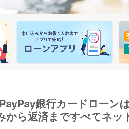
PayPay銀行カードローン
みから返済まで
すべてネッ