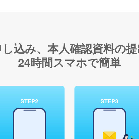
申し込み、
本人確認資料の提
24時間スマホで簡単
STEP2
STEP3