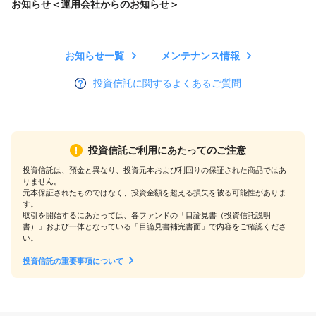
お知らせ＜運用会社からのお知らせ＞
お知らせ一覧
メンテナンス情報
投資信託に関するよくあるご質問
投資信託ご利用にあたってのご注意
投資信託は、預金と異なり、投資元本および利回りの保証された商品ではあ
りません。
元本保証されたものではなく、投資金額を超える損失を被る可能性がありま
す。
取引を開始するにあたっては、各ファンドの「目論見書（投資信託説明
書）」および一体となっている「目論見書補完書面」で内容をご確認くださ
い。
投資信託の重要事項について