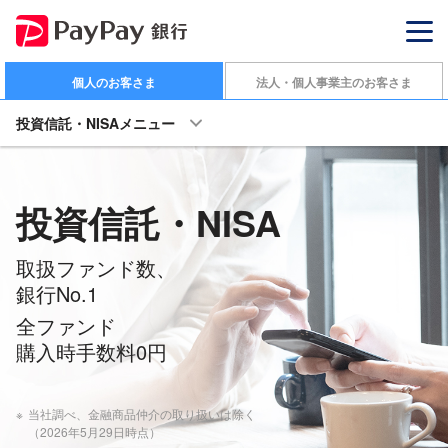
個人のお客さま
法人・個人事業主のお客さま
投資信託・NISAメニュー
投資信託・NISA
取扱ファンド数、
銀行No.1
全ファンド
購入時手数料0円
※
当社調べ、金融商品仲介の取り扱いは除く
（2026年5月29日時点）