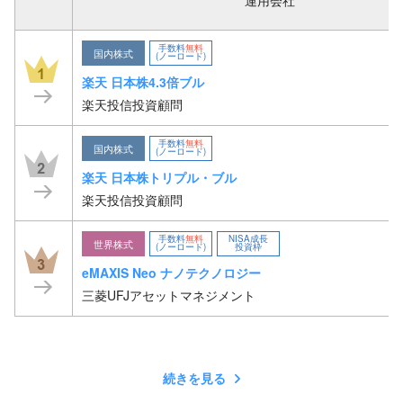
手数料
無料
国内株式
(ノーロード)
1
楽天 日本株4.3倍ブル
楽天投信投資顧問
手数料
無料
国内株式
(ノーロード)
2
楽天 日本株トリプル・ブル
楽天投信投資顧問
手数料
無料
NISA成長
世界株式
(ノーロード)
投資枠
3
eMAXIS Neo ナノテクノロジー
三菱UFJアセットマネジメント
続きを見る