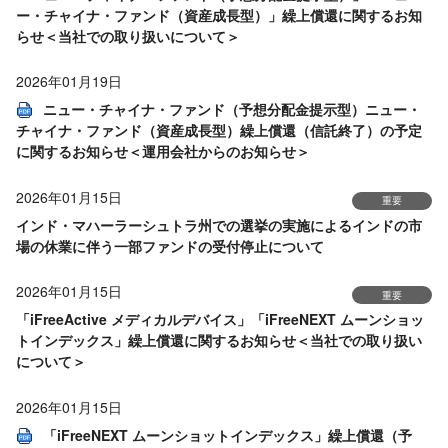
ー・チャイナ・ファンド（資産成長型）」繰上償還に関するお知
らせ＜当社での取り扱いについて＞
2026年01月19日
ニュー・チャイナ・ファンド（予想分配金提示型）ニュー・
チャイナ・ファンド（資産成長型）繰上償還（信託終了）の予定
に関するお知らせ＜運用会社からのお知らせ＞
2026年01月15日
重要
インド・マハーラーシュトラ州での選挙の実施によるインドの市
場の休業に伴う一部ファンドの受付停止について
2026年01月15日
重要
「iFreeActive メディカルデバイス」「iFreeNEXT ムーンショッ
トインデックス」繰上償還に関するお知らせ＜当社での取り扱い
について＞
2026年01月15日
「iFreeNEXT ムーンショットインデックス」繰上償還（予