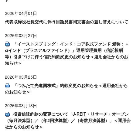
2026年04月01日
代表取締役社長交代に伴う目論見書補完書面の差し替えについて
2026年03月27日
「イーストスプリング・インド・コア株式ファンド 愛称：＋
αインド（プラスアルファインド）」運用管理費用（信託報酬
等）引き下げに伴う信託約款変更のお知らせ＜運用会社からのお
知らせ＞
2026年03月25日
「つみたて先進国株式」約款変更のお知らせ＜運用会社から
のお知らせ＞
2026年03月18日
投資信託約款の変更について「J-REIT・リサーチ・オープン
（毎月決算型）／（年2回決算型）／（奇数月決算型）」＜運用会
社からのお知らせ＞