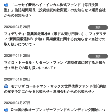
「ニッセイ豪州ハイ・インカム株式ファンド（毎月決算
型）」信託期間延長（投資信託約款変更）のお知らせ＜運用会社
からのお知らせ＞
2026年04月28日
重要
フィデリティ･新興国厳選株A（米ドル売り円買い）、フィデリテ
ィ･新興国厳選株B（H無）満期償還に関するお知らせ＜当社での
取り扱いについて＞
2026年04月28日
重要
マクロ・トータル・リターン・ファンド満期償還に関するお知ら
せ＜当社での取り扱いについて＞
2026年04月28日
モナリザ ゴールドマン・サックス世界債券ファンド信託約款
の変更予定にかかるお知らせ＜運用会社からのお知らせ＞
2026年04月27日
One国内株オープンマザーファンドのレンディング開始につ