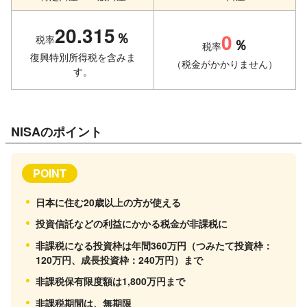
20.315
％
0
税率
％
税率
復興特別所得税を含みま
（税金がかかりません）
す。
NISAのポイント
POINT
日本に住む20歳以上の方が使える
投資信託などの利益にかかる税金が非課税に
非課税になる投資枠は年間360万円（つみたて投資枠：
120万円、成長投資枠：240万円）まで
非課税保有限度額は1,800万円まで
非課税期間は、無期限