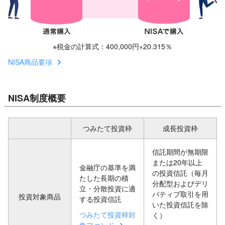
※税金の計算式：400,000円×20.315％
NISA商品要項
NISA制度概要
つみたて投資枠
成長投資枠
信託期間が無期限
または20年以上
金融庁の基準を満
の投資信託（毎月
たした長期の積
分配型およびデリ
立・分散投資に適
バティブ取引を用
投資対象商品
する投資信託
いた投資信託を除
つみたて投資枠対
く）