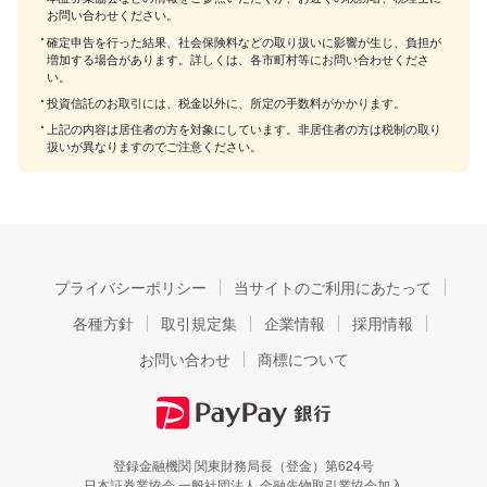
お問い合わせください。
確定申告を行った結果、社会保険料などの取り扱いに影響が生じ、負担が
増加する場合があります。詳しくは、各市町村等にお問い合わせくださ
い。
投資信託のお取引には、税金以外に、所定の手数料がかかります。
上記の内容は居住者の方を対象にしています。非居住者の方は税制の取り
扱いが異なりますのでご注意ください。
プライバシーポリシー
当サイトのご利用にあたって
各種方針
取引規定集
企業情報
採用情報
お問い合わせ
商標について
登録金融機関 関東財務局長（登金）第624号
日本証券業協会 一般社団法人 金融先物取引業協会加入