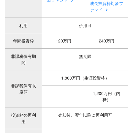
象ファンド
成長投資枠対象フ
ァンド
利用
併用可
年間投資枠
120万円
240万円
非課税保有期
無期限
間
1,800万円（生涯投資枠）
非課税保有限
度額
1,200万円（内
枠）
投資枠の再利
売却後、翌年以降に再利用可
用