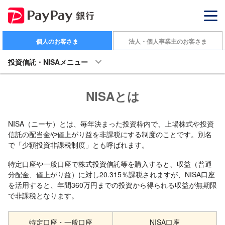
個人のお客さま
法人・個人事業主のお客さま
投資信託・NISAメニュー
NISAとは
NISA（ニーサ）とは、毎年決まった投資枠内で、上場株式や投資
信託の配当金や値上がり益を非課税にする制度のことです。別名
で「少額投資非課税制度」とも呼ばれます。
特定口座や一般口座で株式投資信託等を購入すると、収益（普通
分配金、値上がり益）に対し20.315％課税されますが、NISA口座
を活用すると、年間360万円までの投資から得られる収益が無期限
で非課税となります。
特定口座・一般口座
NISA口座