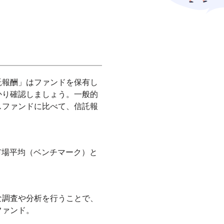
託報酬」はファンドを保有し
かり確認しましょう。一般的
スファンドに比べて、信託報
の市場平均（ベンチマーク）と
な調査や分析を行うことで、
ファンド。