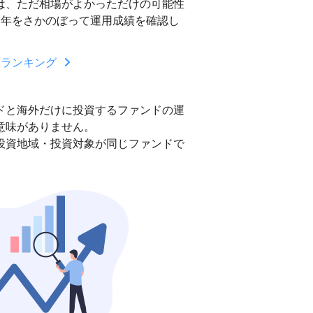
は、ただ相場がよかっただけの可能性
3年をさかのぼって運用成績を確認し
ンランキング
ドと海外だけに投資するファンドの運
意味がありません。
投資地域・投資対象が同じファンドで