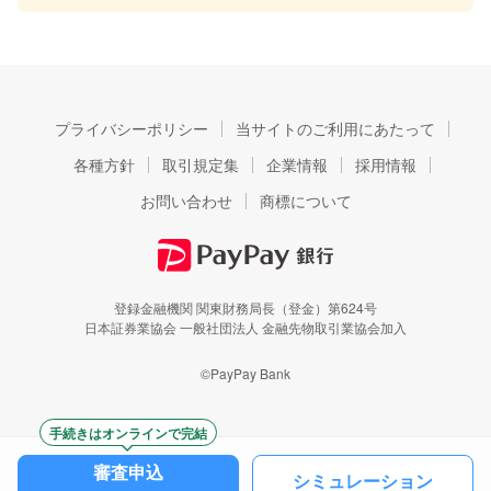
プライバシーポリシー
当サイトのご利用にあたって
各種方針
取引規定集
企業情報
採用情報
お問い合わせ
商標について
登録金融機関 関東財務局長（登金）第624号
日本証券業協会 一般社団法人 金融先物取引業協会加入
©PayPay Bank
手続きはオンラインで完結
審査申込
シミュレーション