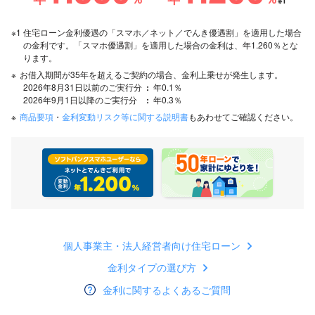
※1
※1
住宅ローン金利優遇の「スマホ／ネット／でんき優遇割」を適用した場合
の金利です。「スマホ優遇割」を適用した場合の金利は、年
1.260
％とな
ります。
※
お借入期間が35年を超えるご契約の場合、金利上乗せが発生します。
2026年8月31日以前のご実行分
年0.1％
2026年9月1日以降のご実行分
年0.3％
※
商品要項
・
金利変動リスク等に関する説明書
もあわせてご確認ください。
個人事業主・法人経営者向け住宅ローン
金利タイプの選び方
金利に関するよくあるご質問