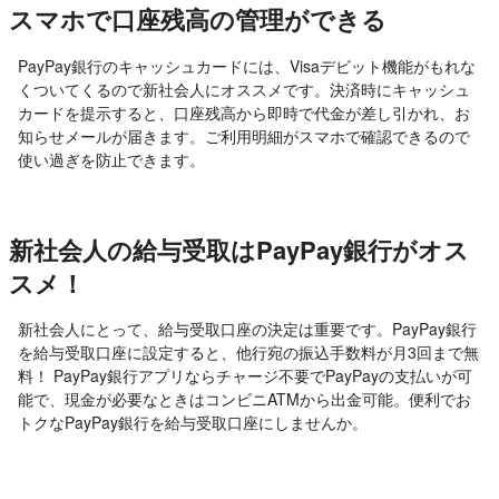
スマホで口座残高の管理ができる
PayPay銀行のキャッシュカードには、Visaデビット機能がもれな
くついてくるので新社会人にオススメです。決済時にキャッシュ
カードを提示すると、口座残高から即時で代金が差し引かれ、お
知らせメールが届きます。ご利用明細がスマホで確認できるので
使い過ぎを防止できます。
新社会人の給与受取はPayPay銀行がオス
スメ！
新社会人にとって、給与受取口座の決定は重要です。PayPay銀行
を給与受取口座に設定すると、他行宛の振込手数料が月3回まで無
料！ PayPay銀行アプリならチャージ不要でPayPayの支払いが可
能で、現金が必要なときはコンビニATMから出金可能。便利でお
トクなPayPay銀行を給与受取口座にしませんか。