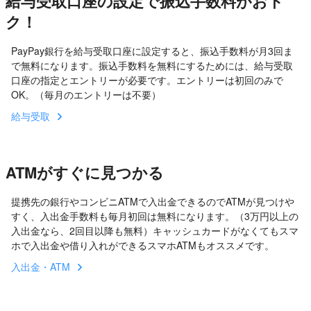
給与受取口座の設定で振込手数料がおト
ク！
PayPay銀行を給与受取口座に設定すると、振込手数料が月3回ま
で無料になります。振込手数料を無料にするためには、給与受取
口座の指定とエントリーが必要です。エントリーは初回のみで
OK。（毎月のエントリーは不要）
給与受取
ATMがすぐに見つかる
提携先の銀行やコンビニATMで入出金できるのでATMが見つけや
すく、入出金手数料も毎月初回は無料になります。（3万円以上の
入出金なら、2回目以降も無料）キャッシュカードがなくてもスマ
ホで入出金や借り入れができるスマホATMもオススメです。
入出金・ATM