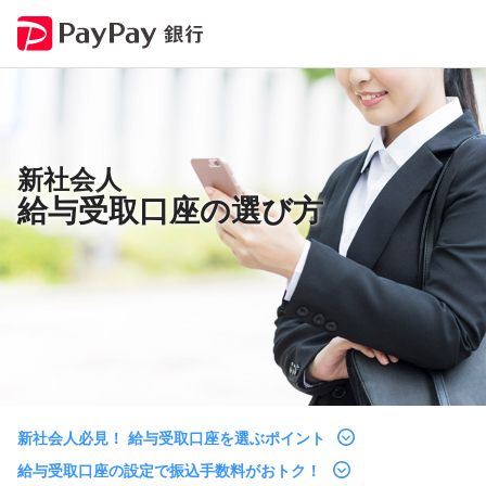
新社会人
給与受取口座の選び方
新社会人必見！ 給与受取口座を選ぶポイント
給与受取口座の設定で振込手数料がおトク！