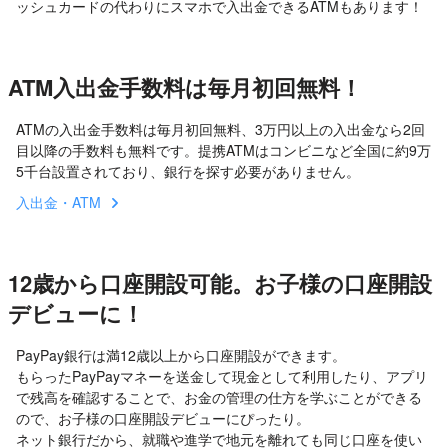
ッシュカードの代わりにスマホで入出金できるATMもあります！
ATM入出金手数料は毎月初回無料！
ATMの入出金手数料は毎月初回無料、3万円以上の入出金なら2回
目以降の手数料も無料です。提携ATMはコンビニなど全国に約9万
5千台設置されており、銀行を探す必要がありません。
入出金・ATM
12歳から口座開設可能。お子様の口座開設
デビューに！
PayPay銀行は満12歳以上から口座開設ができます。
もらったPayPayマネーを送金して現金として利用したり、アプリ
で残高を確認することで、お金の管理の仕方を学ぶことができる
ので、お子様の口座開設デビューにぴったり。
ネット銀行だから、就職や進学で地元を離れても同じ口座を使い