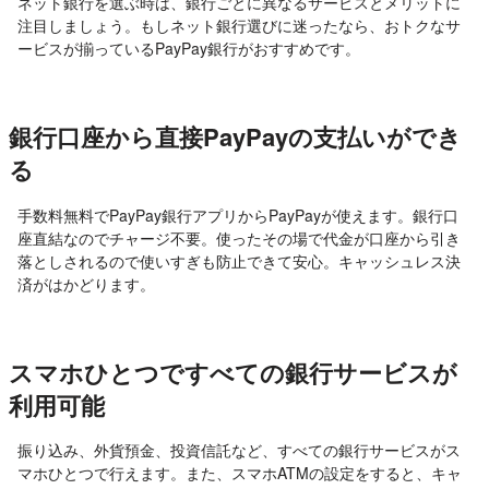
ネット銀行を選ぶ時は、銀行ごとに異なるサービスとメリットに
注目しましょう。もしネット銀行選びに迷ったなら、おトクなサ
ービスが揃っているPayPay銀行がおすすめです。
銀行口座から直接PayPayの支払いができ
る
手数料無料でPayPay銀行アプリからPayPayが使えます。銀行口
座直結なのでチャージ不要。使ったその場で代金が口座から引き
落としされるので使いすぎも防止できて安心。キャッシュレス決
済がはかどります。
スマホひとつですべての銀行サービスが
利用可能
振り込み、外貨預金、投資信託など、すべての銀行サービスがス
マホひとつで行えます。また、スマホATMの設定をすると、キャ