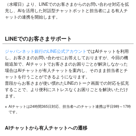
（水曜日）より、LINEでのお客さまからのお問い合わせ対応を拡
充し、AIを活用した対話型チャットボットと担当者による有人チ
ャットの連携を開始します。
LINEでのお客さまサポート
ジャパンネット銀行のLINE公式アカウント
ではAIチャットを利用
し、お客さまのお問い合わせにお答えしておりますが、今回の機
能追加で、AIチャットでお客さまのお困りごとが解決しなかった
場合はAIチャットが有人チャットを案内し、そのまま担当者とチ
ャットを行うことができるようになります。
普段からお客さまが使い慣れたLINEのトーク画面での対応を拡充
することで、より便利にストレスなくお困りごとを解決いただけ
ます。
※
AIチャットは24時間365日対応、担当者へのチャット連携は平日9時～17時
です。
AIチャットから有人チャットへの遷移