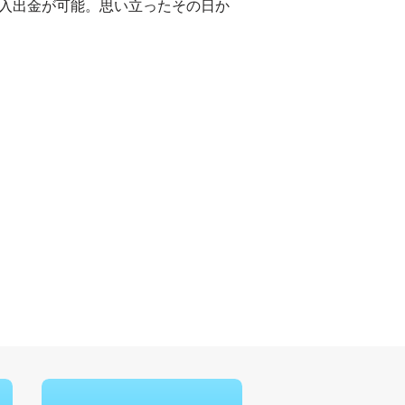
票、入出金が可能。思い立ったその日か