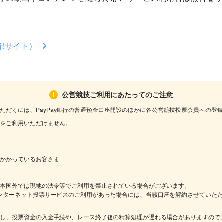
外部サイト）
公営競技ご利用にあたってのご注意
ただくには、PayPay銀行の普通預金口座開設のほかに各公営競技投票会員への登
をご利用いただけません。
かかっているお客さま
本国外では現地の法令等でご利用を禁止されている場合がございます。
技インターネット投票サービスのご利用があった場合には、当該口座を解約させていた
し、投票資金の入金手続や、レース終了後の精算処理が遅れる場合がありますので