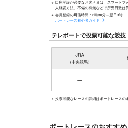
※
口座開設が必要なお客さまは、スマートフ
人確認方法、不備の有無などで所要日数は
※
会員登録の可能時間：6時30分～翌日3時
ボートレース初心者ガイド
テレボートで投票可能な競技
JRA
（中央競馬）
―
※
投票可能なレースの詳細はボートレースの
ボートレースのおすすめ