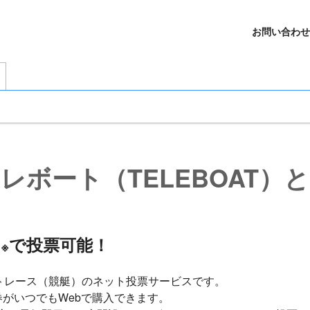
お問い合わせ
レボート（TELEBOAT）
日
で投票可能！
※
ートレース（競艇）のネット投票サービスです。
がいつでもWebで購入できます。