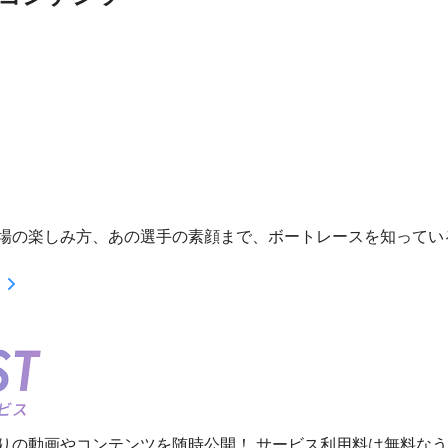
場の楽しみ方、あの選手の素顔まで、ボートレースを知ってい
りの動画やコンテンツを随時公開！ サービス利用料は無料な