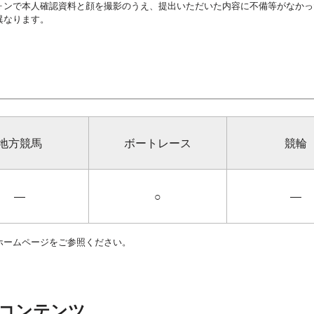
ォンで本人確認資料と顔を撮影のうえ、提出いただいた内容に不備等がなかっ
異なります。
地方競馬
ボートレース
競輪
―
○
―
ホームページをご参照ください。
コンテンツ