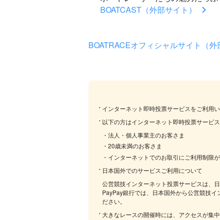
BOATCAST（外部サイト）
BOATRACEオフィシャルサイト（
インターネット即時投票サービスをご利用い
以下の方はインターネット即時投票サービス
・
法人・個人事業主のお客さま
・
20歳未満のお客さま
・
インターネットでのお取引にご利用制限が
日本国外でのサービスご利用について
公営競技インターネット投票サービスは、日
PayPay銀行では、日本国外から公営競
ださい。
大きなレースの開催時には、アクセスが集中