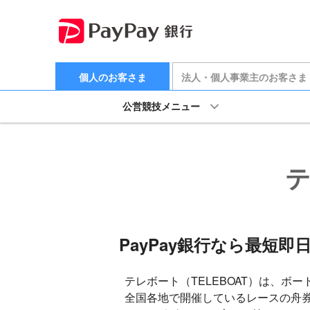
個人のお客さま
法人・個人事業主のお客さま
公営競技メニュー
テ
PayPay銀行なら最短即
テレボート（TELEBOAT）は、ボ
全国各地で開催しているレースの舟券