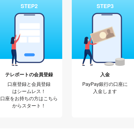
STEP2
STEP3
テレボートの会員登録
入金
口座登録と会員登録
PayPay銀行の口座に
はシームレス！
入金します
口座をお持ちの方はこちら
からスタート！