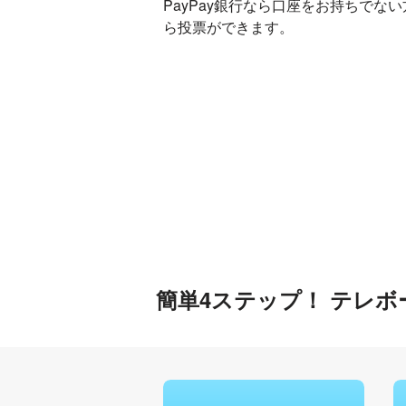
PayPay銀行なら口座をお持ちでな
ら投票ができます。
簡単4ステップ！ テレ