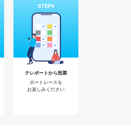
STEP4
テレボートから投票
ボートレースを
お楽しみください