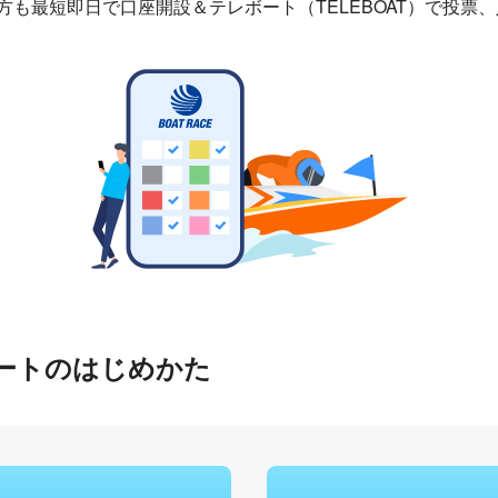
い方も最短即日で口座開設＆テレボート（TELEBOAT）で投
ボートのはじめかた