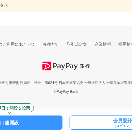
さい。
のご利用にあたって
各種方針
取引規定集
企業情報
採用情
機関 関東財務局長（登金）第624号
日本証券業協会 一般社団法人 金融先物取引業
©PayPay Bank
即日で開設＆投票
会員登録
口座開設
（ログイン