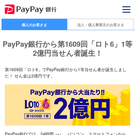
個人のお客さま
法人・個人事業主のお客さま
PayPay銀行から第1609回「ロト6」1等
2億円当せん者誕生！
第1609回「ロト6」でPayPay銀行から1等当せん者が誕生しまし
た！ せん金は2億円です。
PayPay銀行では、24時間
、パソコン、スマートフォンから
（※）