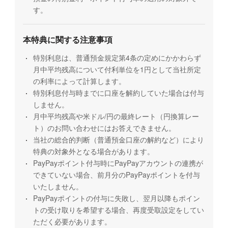
す。
本特典に関する注意事項
特別利息は、普通預金規定第4条の定めにかかわらず
月中平均残高について付利単位を1円として当社所定
の利率によって計算します。
特別利息付与時までに口座を解約していた場合は付与
しません。
月中平均残高や米ドル/円の最終レート（円換算レー
ト）のお問い合わせにはお答えできません。
当社の総合的判断（普通預金口座の解約など）により
特典の対象外となる場合があります。
PayPayポイント付与時にPayPayアカウントの連携が
できていない場合、前月分のPayPayポイントを付与
いたしません。
PayPayポイントの付与に失敗し、翌月以降もポイン
トの受け取りを希望する場合、再度受取設定をしてい
ただく必要があります。