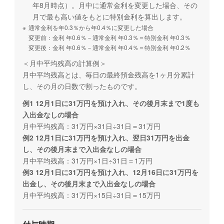
年8月時点）。月中に通常金利を変更した場合、その
月で最も高い値をもとに特別金利を算出します。
※
通常金利を年0.3％から年0.4％に変更した場合
変更前：金利 年0.6％－通常金利 年0.3％＝特別金利 年0.3％
変更後：金利 年0.6％－通常金利 年0.4％＝特別金利 年0.2％
＜月中平均残高の計算例＞
月中平均残高とは、毎日の最終預金残高を1ヶ月分累計
し、その月の日数で割ったものです。
例1 12月1日に31万円を預け入れ、その後月末まで1度も
入出金なしの場合
月中平均残高：31万円×31日÷31日＝31万円
例2 12月1日に31万円を預け入れ、翌日31万円を出金
し、その後月末まで入出金なしの場合
月中平均残高：31万円×1日÷31日＝1万円
例3 12月1日に31万円を預け入れ、12月16日に31万円を
出金し、その後月末まで入出金なしの場合
月中平均残高：31万円×15日÷31日＝15万円