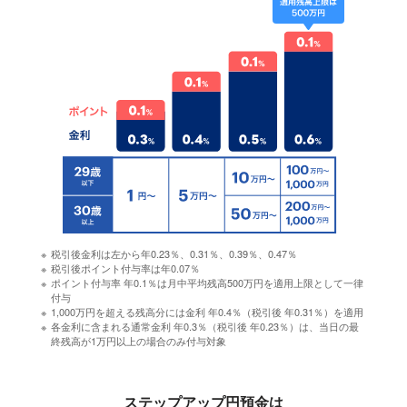
※
税引後金利は左から年0.23％、0.31％、0.39％、0.47％
※
税引後ポイント付与率は年0.07％
※
ポイント付与率 年0.1％は月中平均残高500万円を適用上限として一律
付与
※
1,000万円を超える残高分には金利 年0.4％（税引後 年0.31％）を適用
※
各金利に含まれる通常金利 年0.3％（税引後 年0.23％）は、当日の最
終残高が1万円以上の場合のみ付与対象
ステップアップ円預金は