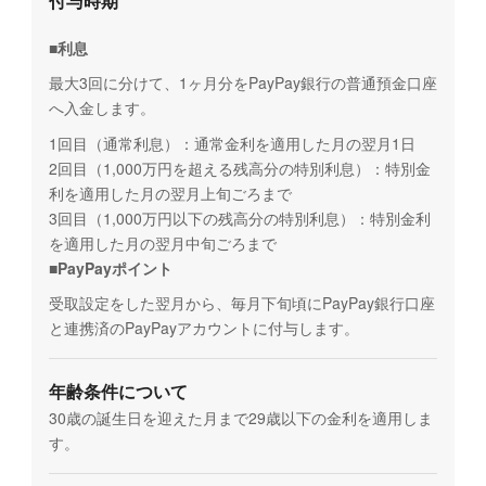
付与時期
■利息
最大3回に分けて、1ヶ月分をPayPay銀行の普通預金口座
へ入金します。
1回目（通常利息）：通常金利を適用した月の翌月1日
2回目（1,000万円を超える残高分の特別利息）：特別金
利を適用した月の翌月上旬ごろまで
3回目（1,000万円以下の残高分の特別利息）：特別金利
を適用した月の翌月中旬ごろまで
■PayPayポイント
受取設定をした翌月から、毎月下旬頃にPayPay銀行口座
と連携済のPayPayアカウントに付与します。
年齢条件について
30歳の誕生日を迎えた月まで29歳以下の金利を適用しま
す。