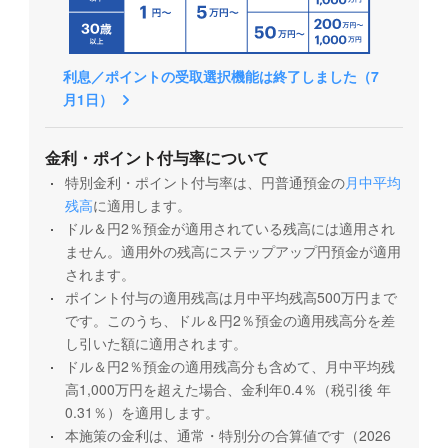
利息／ポイントの受取選択機能は終了しました（7
月1日）
金利・ポイント付与率について
特別金利・ポイント付与率は、円普通預金の
月中平均
残高
に適用します。
ドル＆円2％預金が適用されている残高には適用され
ません。適用外の残高にステップアップ円預金が適用
されます。
ポイント付与の適用残高は月中平均残高500万円まで
です。このうち、ドル＆円2％預金の適用残高分を差
し引いた額に適用されます。
ドル＆円2％預金の適用残高分も含めて、月中平均残
高1,000万円を超えた場合、金利年0.4％（税引後 年
0.31％）を適用します。
本施策の金利は、通常・特別分の合算値です（2026