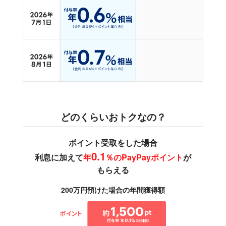
どのくらいおトクなの？
ポイント受取をした場合
0.1
利息に加えて
年
％のPayPayポイント
が
もらえる
200万円預けた場合の年間獲得額