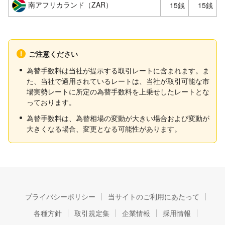
南アフリカランド（ZAR）
15銭
15銭
ご注意ください
為替手数料は当社が提示する取引レートに含まれます。ま
た、当社で適用されているレートは、当社が取引可能な市
場実勢レートに所定の為替手数料を上乗せしたレートとな
っております。
為替手数料は、為替相場の変動が大きい場合および変動が
大きくなる場合、変更となる可能性があります。
プライバシーポリシー
当サイトのご利用にあたって
各種方針
取引規定集
企業情報
採用情報