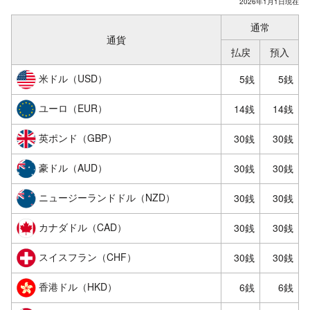
2026年1月1日現在
通常
通貨
払戻
預入
米ドル（USD）
5銭
5銭
ユーロ（EUR）
14銭
14銭
英ポンド（GBP）
30銭
30銭
豪ドル（AUD）
30銭
30銭
ニュージーランドドル（NZD）
30銭
30銭
カナダドル（CAD）
30銭
30銭
スイスフラン（CHF）
30銭
30銭
香港ドル（HKD）
6銭
6銭