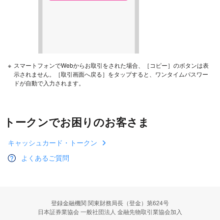
※
スマートフォンでWebからお取引をされた場合、［コピー］のボタンは表
示されません。［取引画面へ戻る］をタップすると、ワンタイムパスワー
ドが自動で入力されます。
トークンでお困りのお客さま
キャッシュカード・トークン
よくあるご質問
登録金融機関 関東財務局長（登金）第624号
日本証券業協会 一般社団法人 金融先物取引業協会加入