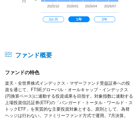
円
2025/10
2026/01
2026/04
2026/07
3か月
1年
3年
ファンド概要
ファンドの特色
楽天・全世界株式インデックス・マザーファンド受益証券への投
資を通じて、FTSEグローバル・オールキャップ・インデックス
(円換算ベース)に連動する投資成果を目指す。対象指数に連動する
上場投資信託証券(ETF)の「バンガード・トータル・ワールド・ス
トックETF」を実質的な主要投資対象とする。原則として、為替
ヘッジは行わない。ファミリーファンド方式で運用。7月決算。