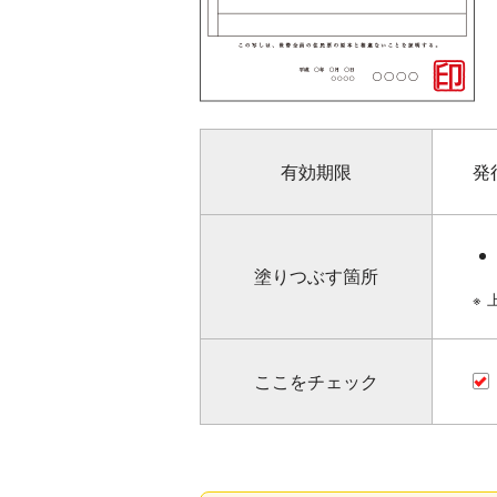
有効期限
発
塗りつぶす箇所
※
ここをチェック