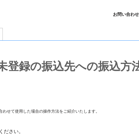
お問い合わせ
未登録の振込先への振込方
o plusを組み合わせて使用した場合の操作方法をご紹介いたします。
ください。