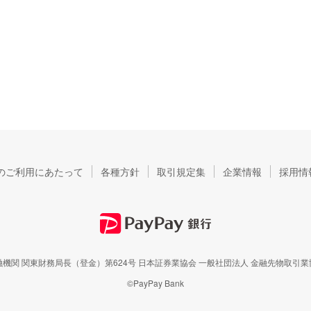
のご利用にあたって
各種方針
取引規定集
企業情報
採用情
機関 関東財務局長（登金）第624号
日本証券業協会 一般社団法人 金融先物取引業
©PayPay Bank