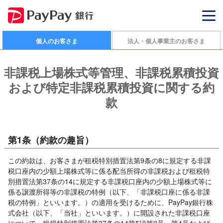
個人のお客さま
法人・個人事業主のお客さま
非課税上場株式等管理、非課税累積投資
および特定非課税累積投資に関する約
款
第1条（約款の趣旨）
この約款は、お客さまが租税特別措置法第9条の8に規定する非課
税口座内の少額上場株式等に係る配当所得の非課税および租税特
別措置法第37条の14に規定する非課税口座内の少額上場株式等に
係る譲渡所得等の非課税の特例（以下、「非課税口座に係る非課
税の特例」といいます。）の適用を受けるために、PayPay銀行株
式会社（以下、「当社」といいます。）に開設された非課税口座