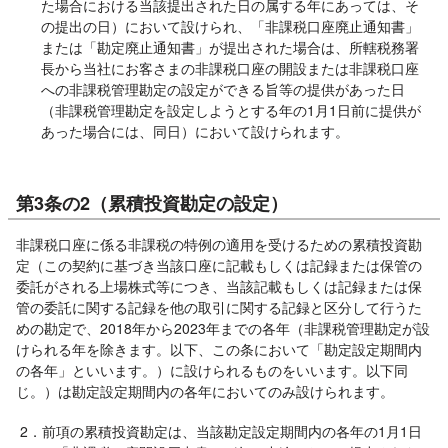
た場合における当該提出された日の属する年にあっては、そ
の提出の日）において設けられ、「非課税口座廃止通知書」
または「勘定廃止通知書」が提出された場合は、所轄税務署
長から当社にお客さまの非課税口座の開設または非課税口座
への非課税管理勘定の設定ができる旨等の提供があった日
（非課税管理勘定を設定しようとする年の1月1日前に提供が
あった場合には、同日）において設けられます。
第3条の2（累積投資勘定の設定）
非課税口座に係る非課税の特例の適用を受けるための累積投資勘
定（この契約に基づき当該口座に記載もしくは記録または保管の
委託がされる上場株式等につき、当該記載もしくは記録または保
管の委託に関する記録を他の取引に関する記録と区分して行うた
めの勘定で、2018年から2023年までの各年（非課税管理勘定が設
けられる年を除きます。以下、この条において「勘定設定期間内
の各年」といいます。）に設けられるものをいいます。以下同
じ。）は勘定設定期間内の各年においてのみ設けられます。
2．前項の累積投資勘定は、当該勘定設定期間内の各年の1月1日