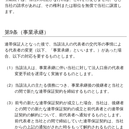
当社の請求があれば、その権利または順位を無償で当社に譲渡し
ます。
第9条（事業承継）
連帯保証人となった後で、当該法人の代表者の交代等の事情によ
る代表者の変更（以下、「事業承継」といいます。）があった場
合、以下の対応を要するものとします。
（1）当該法人は、事業承継に伴い当社に対して法人口座の代表者
変更手続を遅滞なく実施するものとします。
（2）当該法人の主たる債務につき、事業承継後の後継者と当社と
の間で新たな連帯保証契約を締結するものとします。
（3）前号の新たな連帯保証契約が成立した場合、当社は、後継者
との間での新たな連帯保証契約の成立と前代表者との連帯保
証契約の解約について、前代表者へ通知するものとします。
前代表者と当社との間で締結していた連帯保証契約は、当社
からの上記の通知がされた時をもって解約されるものとしま