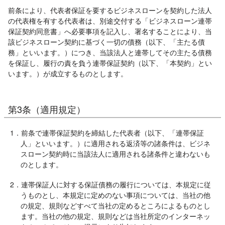
前条により、代表者保証を要するビジネスローンを契約した法人
の代表権を有する代表者は、別途交付する「ビジネスローン連帯
保証契約同意書」へ必要事項を記入し、署名することにより、当
該ビジネスローン契約に基づく一切の債務（以下、「主たる債
務」といいます。）につき、当該法人と連帯してその主たる債務
を保証し、履行の責を負う連帯保証契約（以下、「本契約」とい
います。）が成立するものとします。
第3条（適用規定）
1．前条で連帯保証契約を締結した代表者（以下、「連帯保証
人」といいます。）に適用される返済等の諸条件は、ビジネ
スローン契約時に当該法人に適用される諸条件と違わないも
のとします。
2．連帯保証人に対する保証債務の履行については、本規定に従
うものとし、本規定に定めのない事項については、当社の他
の規定、規則などすべて当社の定めるところによるものとし
ます。当社の他の規定、規則などは当社所定のインターネッ