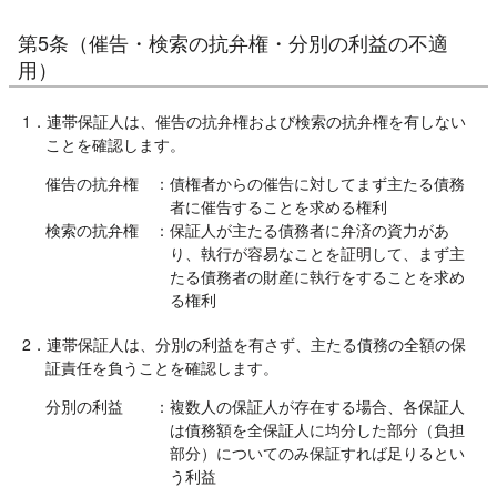
第5条（催告・検索の抗弁権・分別の利益の不適
用）
1．連帯保証人は、催告の抗弁権および検索の抗弁権を有しない
ことを確認します。
催告の抗弁権
：債権者からの催告に対してまず主たる債務
者に催告することを求める権利
検索の抗弁権
：保証人が主たる債務者に弁済の資力があ
り、執行が容易なことを証明して、まず主
たる債務者の財産に執行をすることを求め
る権利
2．連帯保証人は、分別の利益を有さず、主たる債務の全額の保
証責任を負うことを確認します。
分別の利益
：複数人の保証人が存在する場合、各保証人
は債務額を全保証人に均分した部分（負担
部分）についてのみ保証すれば足りるとい
う利益