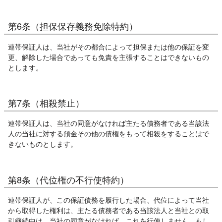
第6条（担保保存義務免除特約）
連帯保証人は、当社がその都合によって担保または他の保証を変
更、解除した場合であっても免責を主張することはできないもの
とします。
第7条（相殺禁止）
連帯保証人は、当社の同意がなければ主たる債務者である当該法
人の当社に対する預金その他の債権をもって相殺をすることはで
きないものとします。
第8条（代位権の不行使特約）
連帯保証人が、この保証債務を履行した場合、代位によって当社
から取得した権利は、主たる債務者である当該法人と当社との取
引継続中は、当社の同意がなければ、これを行使しません。もし