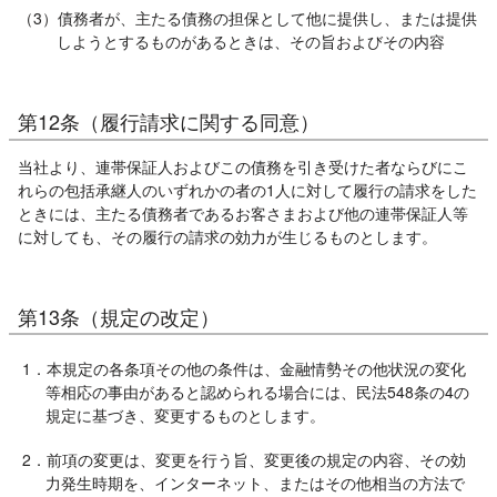
（3）債務者が、主たる債務の担保として他に提供し、または提供
しようとするものがあるときは、その旨およびその内容
第12条（履行請求に関する同意）
当社より、連帯保証人およびこの債務を引き受けた者ならびにこ
れらの包括承継人のいずれかの者の1人に対して履行の請求をした
ときには、主たる債務者であるお客さまおよび他の連帯保証人等
に対しても、その履行の請求の効力が生じるものとします。
第13条（規定の改定）
1．本規定の各条項その他の条件は、金融情勢その他状況の変化
等相応の事由があると認められる場合には、民法548条の4の
規定に基づき、変更するものとします。
2．前項の変更は、変更を行う旨、変更後の規定の内容、その効
力発生時期を、インターネット、またはその他相当の方法で