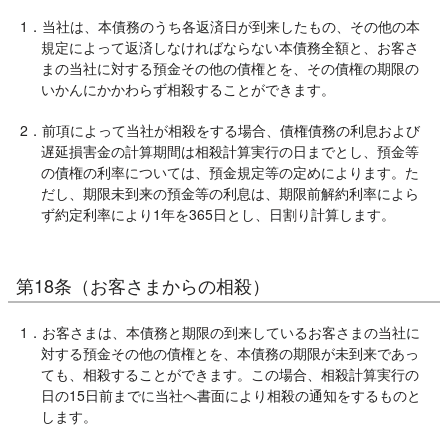
1．当社は、本債務のうち各返済日が到来したもの、その他の本
規定によって返済しなければならない本債務全額と、お客さ
まの当社に対する預金その他の債権とを、その債権の期限の
いかんにかかわらず相殺することができます。
2．前項によって当社が相殺をする場合、債権債務の利息および
遅延損害金の計算期間は相殺計算実行の日までとし、預金等
の債権の利率については、預金規定等の定めによります。た
だし、期限未到来の預金等の利息は、期限前解約利率によら
ず約定利率により1年を365日とし、日割り計算します。
第18条（お客さまからの相殺）
1．お客さまは、本債務と期限の到来しているお客さまの当社に
対する預金その他の債権とを、本債務の期限が未到来であっ
ても、相殺することができます。この場合、相殺計算実行の
日の15日前までに当社へ書面により相殺の通知をするものと
します。