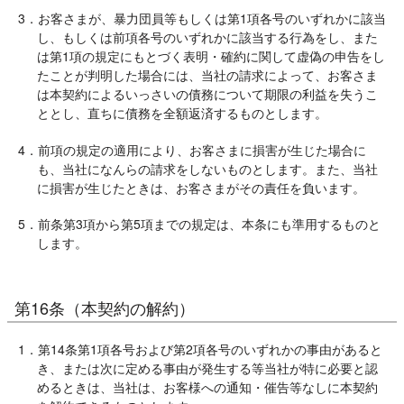
3．お客さまが、暴力団員等もしくは第1項各号のいずれかに該当
し、もしくは前項各号のいずれかに該当する行為をし、また
は第1項の規定にもとづく表明・確約に関して虚偽の申告をし
たことが判明した場合には、当社の請求によって、お客さま
は本契約によるいっさいの債務について期限の利益を失うこ
ととし、直ちに債務を全額返済するものとします。
4．前項の規定の適用により、お客さまに損害が生じた場合に
も、当社になんらの請求をしないものとします。また、当社
に損害が生じたときは、お客さまがその責任を負います。
5．前条第3項から第5項までの規定は、本条にも準用するものと
します。
第16条（本契約の解約）
1．第14条第1項各号および第2項各号のいずれかの事由があると
き、または次に定める事由が発生する等当社が特に必要と認
めるときは、当社は、お客様への通知・催告等なしに本契約