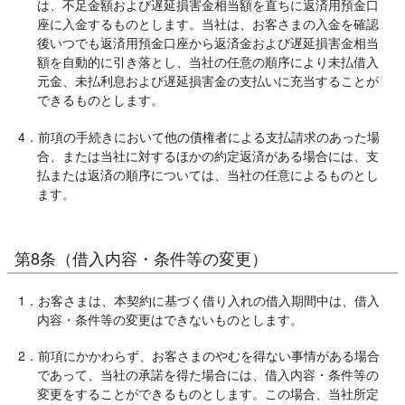
は、不足金額および遅延損害金相当額を直ちに返済用預金口
座に入金するものとします。当社は、お客さまの入金を確認
後いつでも返済用預金口座から返済金および遅延損害金相当
額を自動的に引き落とし、当社の任意の順序により未払借入
元金、未払利息および遅延損害金の支払いに充当することが
できるものとします。
4．前項の手続きにおいて他の債権者による支払請求のあった場
合、または当社に対するほかの約定返済がある場合には、支
払または返済の順序については、当社の任意によるものとし
ます。
第8条（借入内容・条件等の変更）
1．お客さまは、本契約に基づく借り入れの借入期間中は、借入
内容・条件等の変更はできないものとします。
2．前項にかかわらず、お客さまのやむを得ない事情がある場合
であって、当社の承諾を得た場合には、借入内容・条件等の
変更をすることができるものとします。この場合、当社所定