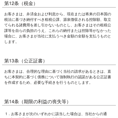
第12条（税金）
お客さまは、弁済金および利息から、現在または将来の日本国の
税法に基づき納付すべき租税公課、源泉徴収される控除額、取立
てられる諸費用を差し引かないものとし、お客さまはその租税公
課等を自らの負担のうえ、これらの納付または控除等がなかった
場合に、お客さまが当社に支払うべき金額の全額を支払うものと
します。
第13条（公正証書）
お客さまは、合理的な理由に基づく当社の請求があるときは、直
ちに本契約に基づく債務について強制執行の認諾がある公正証書
を作成するため、必要な手続きを行うものとします。
第14条（期限の利益の喪失等）
1．お客さまが次のいずれかに該当した場合は、当社からの通