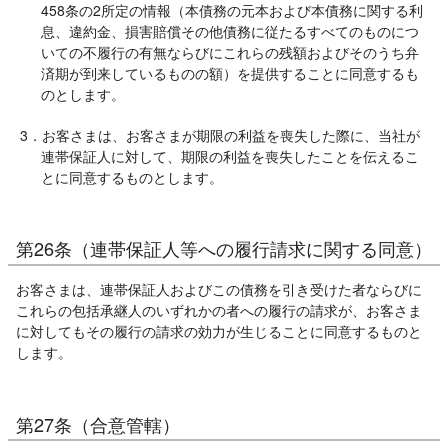
458条の2所定の情報（本債務の元本および本債務に関する利
息、違約金、損害賠償その他債務に従たるすべてのものにつ
いての不履行の有無ならびにこれらの残額およびそのうち弁
済期が到来しているものの額）を提供することに同意するも
のとします。
3．お客さまは、お客さまが期限の利益を喪失した際に、当社が
連帯保証人に対して、期限の利益を喪失したことを伝えるこ
とに同意するものとします。
第26条（連帯保証人等への履行請求に関する同意）
お客さまは、連帯保証人およびこの債務を引き受けた者ならびに
これらの包括承継人のいずれかの者への履行の請求が、お客さま
に対してもその履行の請求の効力が生じることに同意するものと
します。
第27条（合意管轄）