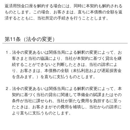
返済用預金口座を解約する場合には、同時に本契約も解約される
ものとします。この場合、お客さまは、直ちに本債務の全額を返
済するとともに、当社所定の手続きを行うこととします。
第11条（法令の変更）
1．法令の変更あるいは関係当局による解釈の変更によって、お
客さまと当社の協議により、当社が本契約に基づく貸出を継
続することができないと判断したときは、当社の請求によ
り、お客さまは、本債務の全額（未払利息および遅延損害金
を含みます。）を直ちに支払うものとします。
2．法令の変更あるいは関係当局による解釈の変更によって、本
契約に基づく当社の貸出に関連して準備金の賦課またはその
条件が当社に課せられ、当社が新たな費用を負担するに至っ
たときは、お客さまがその費用を補填し、当社からの請求に
より直ちに支払うものとします。