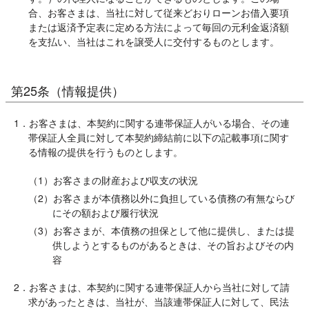
合、お客さまは、当社に対して従来どおりローンお借入要項
または返済予定表に定める方法によって毎回の元利金返済額
を支払い、当社はこれを譲受人に交付するものとします。
第25条（情報提供）
1．お客さまは、本契約に関する連帯保証人がいる場合、その連
帯保証人全員に対して本契約締結前に以下の記載事項に関す
る情報の提供を行うものとします。
（1）お客さまの財産および収支の状況
（2）お客さまが本債務以外に負担している債務の有無ならび
にその額および履行状況
（3）お客さまが、本債務の担保として他に提供し、または提
供しようとするものがあるときは、その旨およびその内
容
2．お客さまは、本契約に関する連帯保証人から当社に対して請
求があったときは、当社が、当該連帯保証人に対して、民法