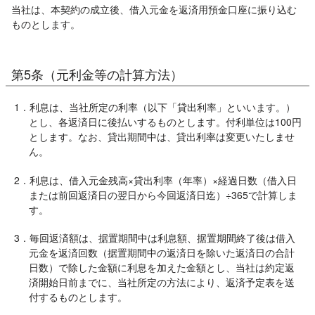
当社は、本契約の成立後、借入元金を返済用預金口座に振り込む
ものとします。
第5条（元利金等の計算方法）
1．利息は、当社所定の利率（以下「貸出利率」といいます。）
とし、各返済日に後払いするものとします。付利単位は100円
とします。なお、貸出期間中は、貸出利率は変更いたしませ
ん。
2．利息は、借入元金残高×貸出利率（年率）×経過日数（借入日
または前回返済日の翌日から今回返済日迄）÷365で計算しま
す。
3．毎回返済額は、据置期間中は利息額、据置期間終了後は借入
元金を返済回数（据置期間中の返済日を除いた返済日の合計
日数）で除した金額に利息を加えた金額とし、当社は約定返
済開始日前までに、当社所定の方法により、返済予定表を送
付するものとします。