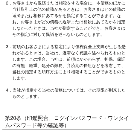
2．お客さまから返済または相殺をする場合に、本債務のほかに
当社取引上の他の債務があるときは、お客さまはどの債務の
返済または相殺にあてるかを指定することができます。な
お、お客さまがどの債務の返済または相殺にあてるかを指定
しなかったときは、当社が指定することができ、お客さまは
その指定に対して異議を述べないものとします。
3．前項のお客さまによる指定により債権保全上支障が生じる恐
れがあるときは、当社は、遅滞なく異議を述べられるものと
します。この場合、当社は、前項にかかわらず、担保、保証
の有無、軽重、処分の難易、弁済期の長短などを考慮して、
当社の指定する順序方法により相殺することができるものと
します。
4．当社が指定する当社の債務については、その期限が到来した
ものとします。
第20条（印鑑照合、ログインパスワード・ワンタイ
ムパスワード等の確認等）