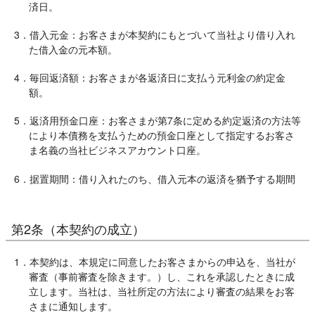
済日。
3．借入元金：お客さまが本契約にもとづいて当社より借り入れ
た借入金の元本額。
4．毎回返済額：お客さまが各返済日に支払う元利金の約定金
額。
5．返済用預金口座：お客さまが第7条に定める約定返済の方法等
により本債務を支払うための預金口座として指定するお客さ
ま名義の当社ビジネスアカウント口座。
6．据置期間：借り入れたのち、借入元本の返済を猶予する期間
第2条（本契約の成立）
1．本契約は、本規定に同意したお客さまからの申込を、当社が
審査（事前審査を除きます。）し、これを承認したときに成
立します。当社は、当社所定の方法により審査の結果をお客
さまに通知します。