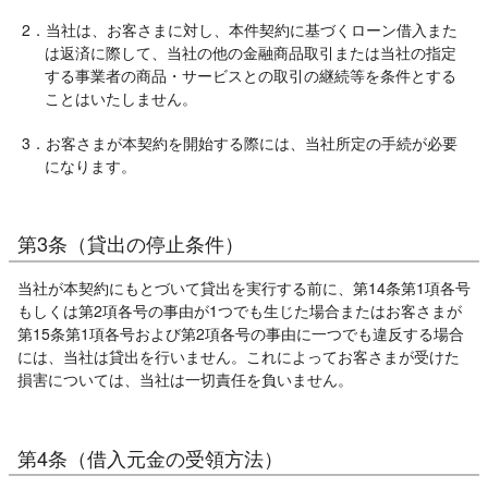
2．当社は、お客さまに対し、本件契約に基づくローン借入また
は返済に際して、当社の他の金融商品取引または当社の指定
する事業者の商品・サービスとの取引の継続等を条件とする
ことはいたしません。
3．お客さまが本契約を開始する際には、当社所定の手続が必要
になります。
第3条（貸出の停止条件）
当社が本契約にもとづいて貸出を実行する前に、第14条第1項各号
もしくは第2項各号の事由が1つでも生じた場合またはお客さまが
第15条第1項各号および第2項各号の事由に一つでも違反する場合
には、当社は貸出を行いません。これによってお客さまが受けた
損害については、当社は一切責任を負いません。
第4条（借入元金の受領方法）