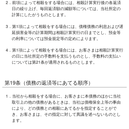
2．前項によって相殺をする場合には、相殺計算実行後の各返済
日の繰り上げ、毎回返済額の減額等については、当社所定の
計算にしたがうものとします。
3．第1項によって相殺をする場合には、債権債務の利息および遅
延損害金等の計算期間は相殺計算実行の日までとし、預金等
の利率については預金規定等の定めによります。
4．第1項によって相殺をする場合には、お客さまは相殺計算実行
の日に当社所定の手数料を支払うものとし、手数料の支払い
については第21条が適用されるものとします。
第19条（債務の返済等にあてる順序）
1．当社から相殺をする場合に、お客さまに本債務のほかに当社
取引上の他の債務があるときは、当社は債権保全上等の事由
により、どの債務との相殺にあてるかを指定することがで
き、お客さまは、その指定に対して異議を述べないものとし
ます。