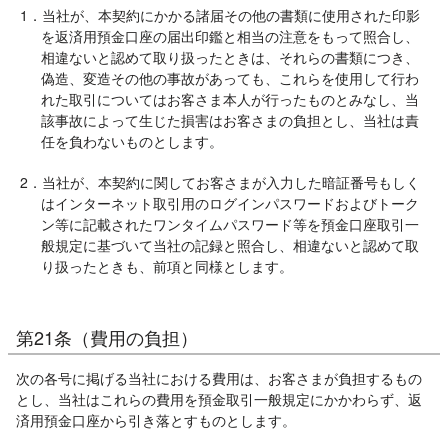
1．当社が、本契約にかかる諸届その他の書類に使用された印影
を返済用預金口座の届出印鑑と相当の注意をもって照合し、
相違ないと認めて取り扱ったときは、それらの書類につき、
偽造、変造その他の事故があっても、これらを使用して行わ
れた取引についてはお客さま本人が行ったものとみなし、当
該事故によって生じた損害はお客さまの負担とし、当社は責
任を負わないものとします。
2．当社が、本契約に関してお客さまが入力した暗証番号もしく
はインターネット取引用のログインパスワードおよびトーク
ン等に記載されたワンタイムパスワード等を預金口座取引一
般規定に基づいて当社の記録と照合し、相違ないと認めて取
り扱ったときも、前項と同様とします。
第21条（費用の負担）
次の各号に掲げる当社における費用は、お客さまが負担するもの
とし、当社はこれらの費用を預金取引一般規定にかかわらず、返
済用預金口座から引き落とすものとします。