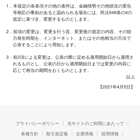
1．本規定の各条項その他の条件は、金融情勢その他状況の変化
等相応の事由があると認められる場合には、民法548条の4の
規定に基づき、変更するものとします。
2．前項の変更は、変更を行う旨、変更後の規定の内容、その効
力発生時期を、インターネット、またはその他相当の方法で
公表することにより周知します。
3．前2項による変更は、公表の際に定める適用開始日から適用さ
れるものとし、公表の日から適用開始日までは変更の内容に
応じて相当の期間をおくものとします。
以上
【2021年4月5日】
プライバシーポリシー
当サイトのご利用にあたって
各種方針
取引規定集
企業情報
採用情報