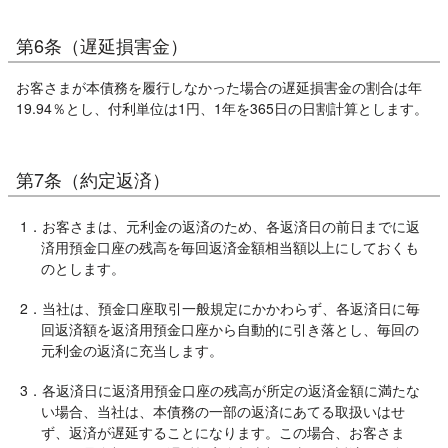
第6条（遅延損害金）
お客さまが本債務を履行しなかった場合の遅延損害金の割合は年
19.94％とし、付利単位は1円、1年を365日の日割計算とします。
第7条（約定返済）
1．お客さまは、元利金の返済のため、各返済日の前日までに返
済用預金口座の残高を毎回返済金額相当額以上にしておくも
のとします。
2．当社は、預金口座取引一般規定にかかわらず、各返済日に毎
回返済額を返済用預金口座から自動的に引き落とし、毎回の
元利金の返済に充当します。
3．各返済日に返済用預金口座の残高が所定の返済金額に満たな
い場合、当社は、本債務の一部の返済にあてる取扱いはせ
ず、返済が遅延することになります。この場合、お客さま