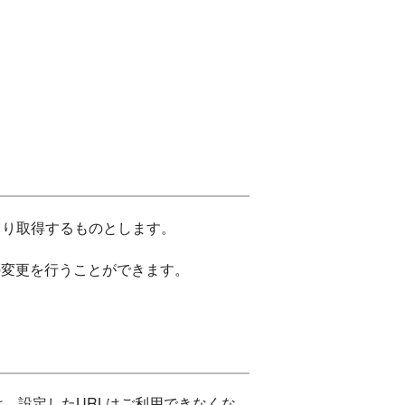
より取得するものとします。
の変更を行うことができます。
、設定したURLはご利用できなくな