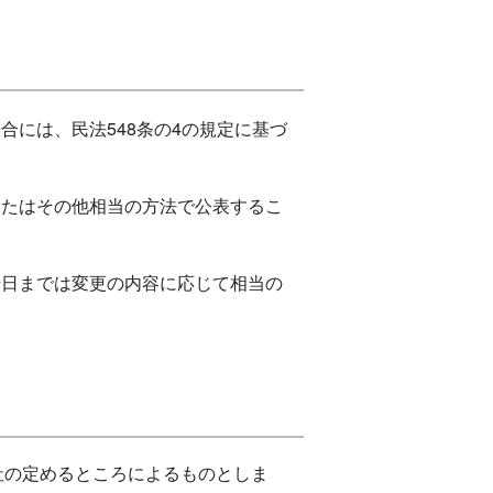
には、民法548条の4の規定に基づ
またはその他相当の方法で公表するこ
始日までは変更の内容に応じて相当の
社の定めるところによるものとしま