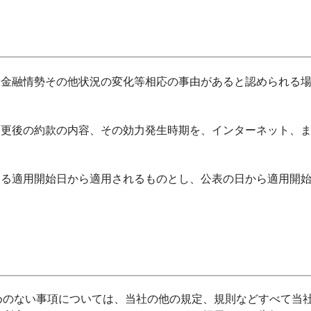
金融情勢その他状況の変化等相応の事由があると認められる場合
変更後の約款の内容、その効力発生時期を、インターネット、
める適用開始日から適用されるものとし、公表の日から適用開
めのない事項については、当社の他の規定、規則などすべて当