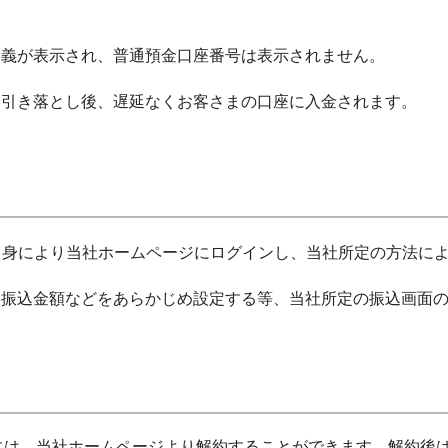
名義が表示され、普通預金口座番号は表示されません。
ら引き落とし後、遅延なくお客さまの口座に入金されます。
ご自身により当社ホームページにログインし、当社所定の方法に
る振込金額などをあらかじめ設定する等、当社所定の振込画面
）
は、当社ホームページより解約することができます。解約後は