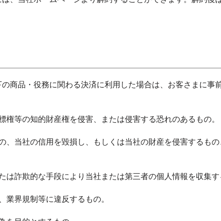
下の商品・役務に関わる決済に利用した場合は、お客さまに事
商標権等の知的財産権を侵害、または侵害する恐れのあるもの。
もの、当社の信用を毀損し、もしくは当社の財産を侵害するもの
または詐欺的な手段により当社または第三者の個人情報を収集す
約、業界規制等に違反するもの。