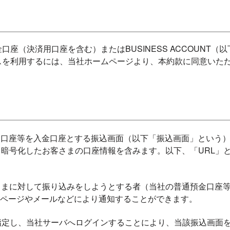
座（決済用口座を含む）またはBUSINESS ACCOUNT
スを利用するには、当社ホームページより、本約款に同意いた
金口座等を入金口座とする振込画面（以下「振込画面」という
は、暗号化したお客さまの口座情報を含みます。以下、「URL」
客さまに対して振り込みをしようとする者（当社の普通預金口座
ページやメールなどにより通知することができます。
を指定し、当社サーバへログインすることにより、当該振込画面