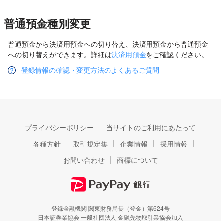
普通預金種別変更
普通預金から決済用預金への切り替え、決済用預金から普通預金
への切り替えができます。詳細は
決済用預金
をご確認ください。
登録情報の確認・変更方法のよくあるご質問
プライバシーポリシー
当サイトのご利用にあたって
各種方針
取引規定集
企業情報
採用情報
お問い合わせ
商標について
登録金融機関 関東財務局長（登金）第624号
日本証券業協会 一般社団法人 金融先物取引業協会加入