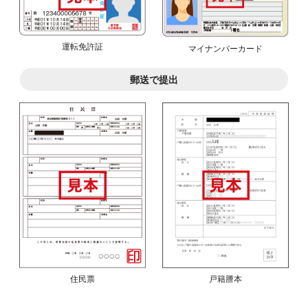
運転免許証
マイナンバーカード
郵送で提出
住民票
戸籍謄本