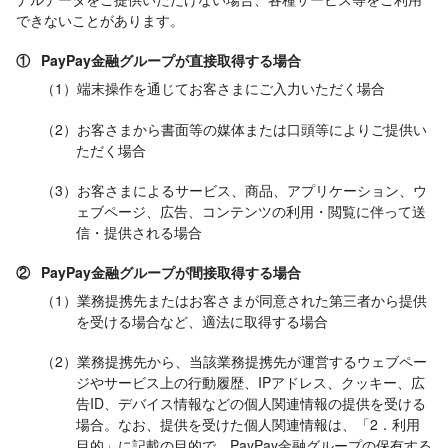
できないことがあります。
①
PayPay金融グループが直接取得する場合
（1）端末操作を通じてお客さまにご入力いただく場合
（2）お客さまから書面等の媒体または口頭等によりご提供い
ただく場合
（3）お客さまによるサービス、商品、アプリケーション、ウ
ェブページ、広告、コンテンツの利用・閲覧に伴って送
信・提供される場合
②
PayPay金融グループが間接取得する場合
（1）業務提携先またはお客さまが同意された第三者から提供
を受ける場合など、適法に取得する場合
（2）業務提携先から、当該業務提携先が運営するウェブペー
ジやサービス上の行動履歴、IPアドレス、クッキー、広
告ID、デバイス情報などの個人関連情報の提供を受ける
場合。なお、提供を受けた個人関連情報は、「2．利用
目的」に記載の目的で、PayPay金融グループの保有する