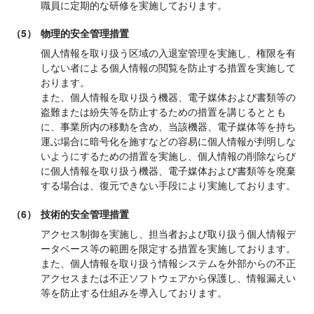
職員に定期的な研修を実施しております。
（5）
物理的安全管理措置
個人情報を取り扱う区域の入退室管理を実施し、権限を有
しない者による個人情報の閲覧を防止する措置を実施して
おります。
また、個人情報を取り扱う機器、電子媒体および書類等の
盗難または紛失等を防止するための措置を講じるととも
に、事業所内の移動を含め、当該機器、電子媒体等を持ち
運ぶ場合に暗号化を施すなどの容易に個人情報が判明しな
いようにするための措置を実施し、個人情報の削除ならび
に個人情報を取り扱う機器、電子媒体および書類等を廃棄
する場合は、復元できない手段により実施しております。
（6）
技術的安全管理措置
アクセス制御を実施し、担当者および取り扱う個人情報デ
ータベース等の範囲を限定する措置を実施しております。
また、個人情報を取り扱う情報システムを外部からの不正
アクセスまたは不正ソフトウェアから保護し、情報漏えい
等を防止する仕組みを導入しております。