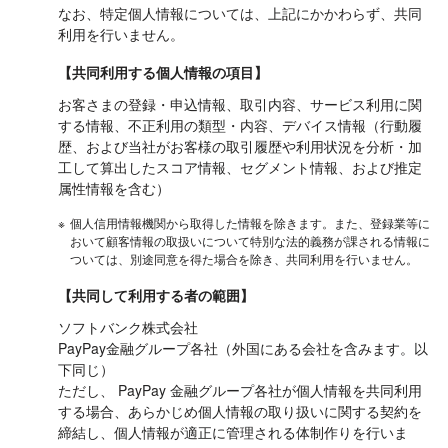
なお、特定個人情報については、上記にかかわらず、共同
利用を行いません。
【共同利用する個人情報の項目】
お客さまの登録・申込情報、取引内容、サービス利用に関
する情報、不正利用の類型・内容、デバイス情報（行動履
歴、および当社がお客様の取引履歴や利用状況を分析・加
工して算出したスコア情報、セグメント情報、および推定
属性情報を含む）
※
個人信用情報機関から取得した情報を除きます。また、登録業等に
おいて顧客情報の取扱いについて特別な法的義務が課される情報に
ついては、別途同意を得た場合を除き、共同利用を行いません。
【共同して利用する者の範囲】
ソフトバンク株式会社
PayPay金融グループ各社（外国にある会社を含みます。以
下同じ）
ただし、 PayPay 金融グループ各社が個人情報を共同利用
する場合、あらかじめ個人情報の取り扱いに関する契約を
締結し、個人情報が適正に管理される体制作りを行いま