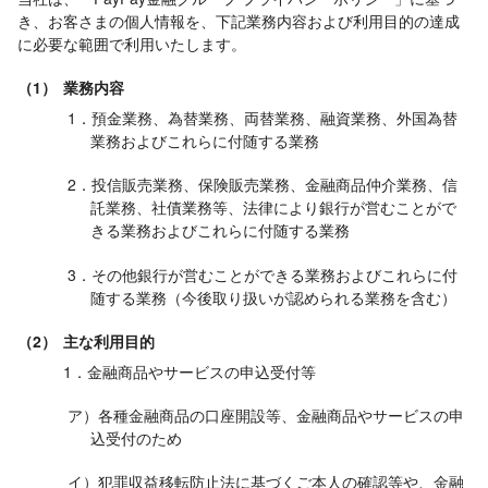
き、お客さまの個人情報を、下記業務内容および利用目的の達成
に必要な範囲で利用いたします。
（1）
業務内容
1．預金業務、為替業務、両替業務、融資業務、外国為替
業務およびこれらに付随する業務
2．投信販売業務、保険販売業務、金融商品仲介業務、信
託業務、社債業務等、法律により銀行が営むことがで
きる業務およびこれらに付随する業務
3．その他銀行が営むことができる業務およびこれらに付
随する業務（今後取り扱いが認められる業務を含む）
（2）
主な利用目的
1．金融商品やサービスの申込受付等
ア）各種金融商品の口座開設等、金融商品やサービスの申
込受付のため
イ）犯罪収益移転防止法に基づくご本人の確認等や、金融