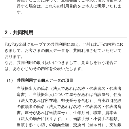
得する場合は、これらの利用目的をご本人に明示いたしま
す。
2．共同利用
PayPay金融グループでの共同利用に加え、当社は以下の内容にお
きまして、お客さまの個人データを、共同利用させていただいて
おります。
なお、共同利用の取り扱いにつきまして、見直しを行う場合に
は、あらかじめその内容を公表いたします。
（1）
共同利用する個人データの項目
当該振出人の氏名（法人であれば名称・代表者名・代表者
肩書）、当該振出人について屋号があれば当該屋号、住所
（法人であれば所在地。郵便番号を含む）、当座取引開設
の依頼者の氏名（法人であれば名称・代表者名・代表者肩
書。屋号があれば当該屋号）、生年月日、職業、資本金
（法人の場合に限ります。）、当該手形・小切手の種類、
当該手形・小切手の額面金額、交換日（呈示日）、支払銀