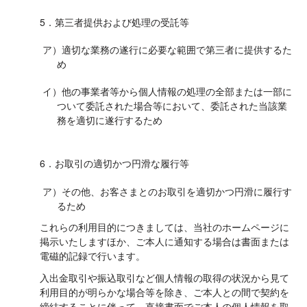
5．第三者提供および処理の受託等
ア）適切な業務の遂行に必要な範囲で第三者に提供するた
め
イ）他の事業者等から個人情報の処理の全部または一部に
ついて委託された場合等において、委託された当該業
務を適切に遂行するため
6．お取引の適切かつ円滑な履行等
ア）その他、お客さまとのお取引を適切かつ円滑に履行す
るため
これらの利用目的につきましては、当社のホームページに
掲示いたしますほか、ご本人に通知する場合は書面または
電磁的記録で行います。
入出金取引や振込取引など個人情報の取得の状況から見て
利用目的が明らかな場合等を除き、ご本人との間で契約を
締結することに伴って、直接書面でご本人の個人情報を取