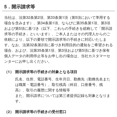
5．開示請求等
当社は、法第32条第2項、第33条第1項（第5項において準用する
場合を含みます）、第34条第1項、ならびに第35条第1項、第3項
および第5項に基づき（以下、これらの手続きを総称して「開示請
求等の手続き」といいます）、ご本人またはその代理人からのご
依頼により、以下の要領で開示請求等の手続きに対応いたしま
す。なお、法第32条第2項に基づき利用目的の通知をご希望される
場合、および、法第35条第1項、第3項および第5項に基づき保有
個人データの利用停止等をお申し出の場合は、当社カスタマーセ
ンターにお申し出ください。
（1）
開示請求等の手続きの対象となる項目
氏名、住所、電話番号、生年月日、勤務先（勤務先名また
は職業・電話番号）、取引残高（科目、口座番号、残
高）、取引の履歴に関する情報等
また、開示請求については第三者提供記録も対象となりま
す。
（2）
開示請求等の手続きの受付窓口