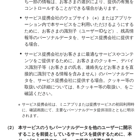
ち一部の情報は、お客さまの選択により、提供の有無を
コントロールすることができる場合があります。
サービス提携会社のウェブサイト（※）またはアプリケ
ーション内で本サービスをご利用いただけるようにする
ために、お客さまの識別子（ユーザーIDなど）、残高情
報等のパーソナルデータを、サービス提携会社に提供す
る場合。
サービス提携会社がお客さまに最適なサービスやコンテ
ンツをご提供するために、お客さまのクッキー、デバイ
ス識別子等（お客さまの氏名、連絡先などお客さまを直
接的に識別できる情報を含みません）のパーソナルデー
タを、サービス提携会社に提供する場合。クッキー等の
取扱いの詳細については、8.クッキー等の取扱い、をご
確認ください。
※
サービス提携会社は、ミニアプリまたは提携サービスの初回利用時
に、確認画面にて、主要なパーソナルデータ提供項目とともに明示
されます。
（2）
本サービスのうちパーソナルデータを他のユーザーに開示
することを前提としているサービスを提供するために、本