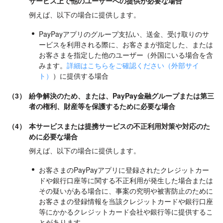
サービス上で他のユーザーへの提供が必要な場合
例えば、以下の場合に提供します。
PayPayアプリのグループ支払い、送金、受け取りのサ
ービスを利用される際に、お客さまが指定した、または
お客さまを指定した他のユーザー（外国にいる場合を含
みます。
詳細はこちらをご確認ください（外部サイ
ト）
）に提供する場合
（3）
紛争解決のため、または、PayPay金融グループまたは第三
者の権利、財産等を保護するために必要な場合
（4）
本サービスまたは提携サービスの不正利用対策や対応のた
めに必要な場合
例えば、以下の場合に提供します。
お客さまのPayPayアプリに登録されたクレジットカー
ドや銀行口座等に関する不正利用が発生した場合または
その疑いがある場合に、事案の究明や被害防止のために
お客さまの登録情報を当該クレジットカードや銀行口座
等にかかるクレジットカード会社や銀行等に提供するこ
とがあります。