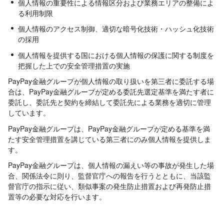
個人情報の重要性による情報区分および業務エリアの整備によ
る利用制限
個人情報のアクセス制御、適切な暗号化技術・ハッシュ化技術
の採用
個人情報を提供する国における個人情報の保護に関する制度を
把握した上での安全管理措置の実施
PayPay金融グループが個人情報の取り扱いを第三者に委託する場
合は、PayPay金融グループが定める委託先選定基準を満たす者に
委託し、委託先と契約を締結して委託先による業務を適切に管理
しています。
PayPay金融グループは、PayPay金融グループが定める基準を満
たす安全管理措置を講じている第三者にのみ個人情報を提供しま
す。
PayPay金融グループは、個人情報の漏えい等の事故が発生した場
合、関係法令に則り、監督官庁への報告を行うとともに、当該監
督官庁の指示に従い、類似事案の発生防止措置および再発防止措
置等の必要な対応を行います。