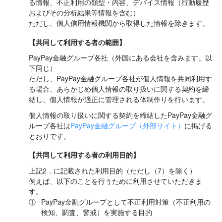
る情報、不正利用の類型・内容、デバイス情報（行動履歴
およびその分析結果等情報を含む）
ただし、個人信用情報機関から取得した情報を除きます。
【共同して利用する者の範囲】
PayPay金融グループ各社（外国にある会社を含みます。以
下同じ）
ただし、PayPay金融グループ各社が個人情報を共同利用す
る場合、あらかじめ個人情報の取り扱いに関する契約を締
結し、個人情報が適正に管理される体制作りを行います。
個人情報の取り扱いに関する契約を締結したPayPay金融グ
ループ各社は
PayPay金融グループ（外部サイト）
に掲げる
とおりです。
【共同して利用する者の利用目的】
上記2．に記載された利用目的（ただし（7）を除く）
例えば、以下のことを行うために利用させていただきま
す。
①
PayPay金融グループとして不正利用対策（不正利用の
検知、調査、警戒）を実施する目的