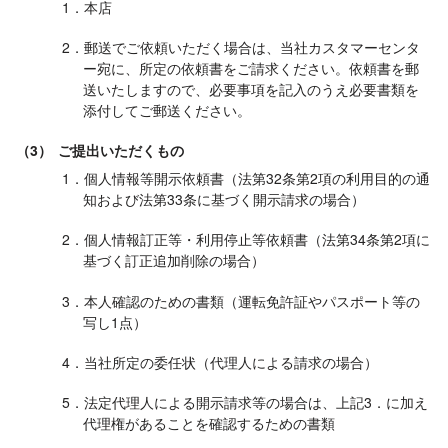
1．本店
2．郵送でご依頼いただく場合は、当社カスタマーセンタ
ー宛に、所定の依頼書をご請求ください。依頼書を郵
送いたしますので、必要事項を記入のうえ必要書類を
添付してご郵送ください。
（3）
ご提出いただくもの
1．個人情報等開示依頼書（法第32条第2項の利用目的の通
知および法第33条に基づく開示請求の場合）
2．個人情報訂正等・利用停止等依頼書（法第34条第2項に
基づく訂正追加削除の場合）
3．本人確認のための書類（運転免許証やパスポート等の
写し1点）
4．当社所定の委任状（代理人による請求の場合）
5．法定代理人による開示請求等の場合は、上記3．に加え
代理権があることを確認するための書類