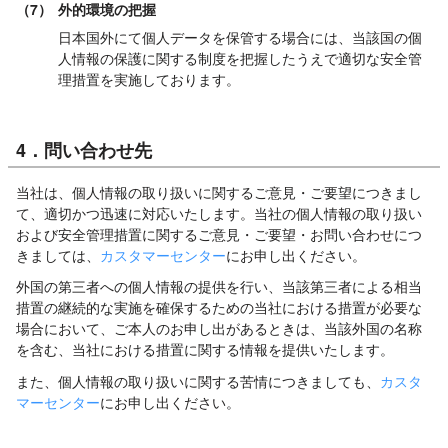
（7）
外的環境の把握
日本国外にて個人データを保管する場合には、当該国の個
人情報の保護に関する制度を把握したうえで適切な安全管
理措置を実施しております。
4．問い合わせ先
当社は、個人情報の取り扱いに関するご意見・ご要望につきまし
て、適切かつ迅速に対応いたします。当社の個人情報の取り扱い
および安全管理措置に関するご意見・ご要望・お問い合わせにつ
きましては、
カスタマーセンター
にお申し出ください。
外国の第三者への個人情報の提供を行い、当該第三者による相当
措置の継続的な実施を確保するための当社における措置が必要な
場合において、ご本人のお申し出があるときは、当該外国の名称
を含む、当社における措置に関する情報を提供いたします。
また、個人情報の取り扱いに関する苦情につきましても、
カスタ
マーセンター
にお申し出ください。