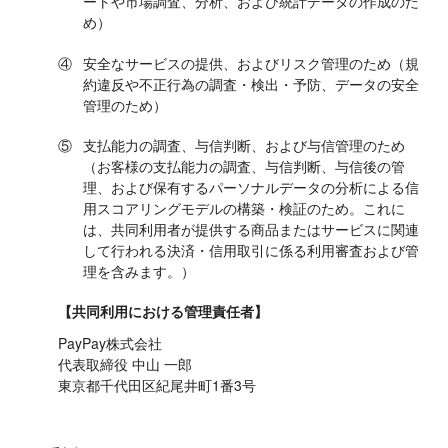
ートや市場調査、分析、および統計データの作成のた
め）
④
安全なサービスの提供、およびリスク管理のため（規
約違反や不正行為の調査・検出・予防、データの安全
管理のため）
⑤
支払能力の調査、与信判断、および与信管理のため
（お客様の支払能力の調査、与信判断、与信後の管
理、および保有するパーソナルデータの分析による信
用スコアリングモデルの構築・検証のため。これに
は、共同利用者が提供する商品またはサービスに関連
して行われる決済・信用取引に係る利用審査および管
理を含みます。）
【共同利用における管理責任者】
PayPay株式会社
代表取締役 中山 一郎
東京都千代田区紀尾井町1番3号