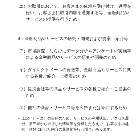
エ）お取引において、お客さまの依頼を受け付け、処理を
行い、お客さまに取引内容を通知する等、金融商品や
サービスの提供を行うため
4．金融商品やサービスの研究・開発および提案・紹介等
ア）市場調査、ならびにデータ分析やアンケートの実施等
による金融商品やサービスの研究や開発のため
イ）ダイレクトメールの発送等、金融商品やサービスに関
する各種ご紹介・ご提案のため
ウ）提携会社等の商品やサービスの各種ご紹介・ご提案の
ため
エ）他社の商品・サービス等を広告または紹介するため
※
上記イ）～エ）の目的のため、サービスの利用状況、アクセス履
歴、第三者から取得した情報等を分析したうえで、お客さまの趣
味・嗜好に応じた内容の最適化を行う場合があります。