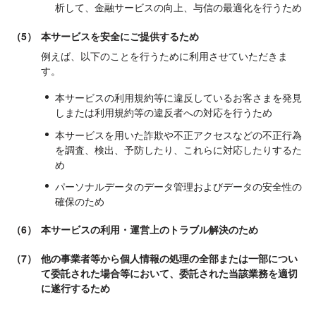
析して、金融サービスの向上、与信の最適化を行うため
（5）
本サービスを安全にご提供するため
例えば、以下のことを行うために利用させていただきま
す。
本サービスの利用規約等に違反しているお客さまを発見
しまたは利用規約等の違反者への対応を行うため
本サービスを用いた詐欺や不正アクセスなどの不正行為
を調査、検出、予防したり、これらに対応したりするた
め
パーソナルデータのデータ管理およびデータの安全性の
確保のため
（6）
本サービスの利用・運営上のトラブル解決のため
（7）
他の事業者等から個人情報の処理の全部または一部につい
て委託された場合等において、委託された当該業務を適切
に遂行するため