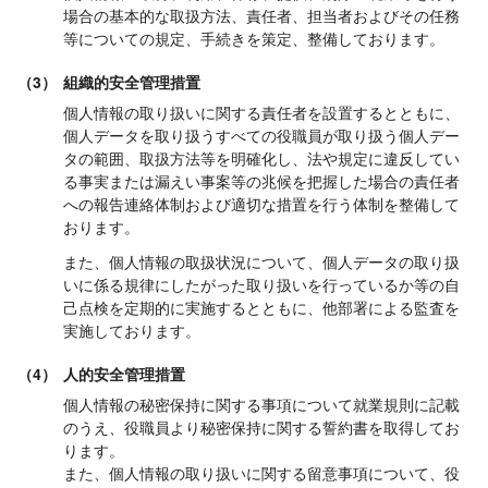
場合の基本的な取扱方法、責任者、担当者およびその任務
等についての規定、手続きを策定、整備しております。
（3）
組織的安全管理措置
個人情報の取り扱いに関する責任者を設置するとともに、
個人データを取り扱うすべての役職員が取り扱う個人デー
タの範囲、取扱方法等を明確化し、法や規定に違反してい
る事実または漏えい事案等の兆候を把握した場合の責任者
への報告連絡体制および適切な措置を行う体制を整備して
おります。
また、個人情報の取扱状況について、個人データの取り扱
いに係る規律にしたがった取り扱いを行っているか等の自
己点検を定期的に実施するとともに、他部署による監査を
実施しております。
（4）
人的安全管理措置
個人情報の秘密保持に関する事項について就業規則に記載
のうえ、役職員より秘密保持に関する誓約書を取得してお
ります。
また、個人情報の取り扱いに関する留意事項について、役