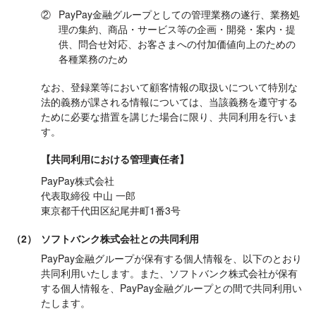
②
PayPay金融グループとしての管理業務の遂行、業務処
理の集約、商品・サービス等の企画・開発・案内・提
供、問合せ対応、お客さまへの付加価値向上のための
各種業務のため
なお、登録業等において顧客情報の取扱いについて特別な
法的義務が課される情報については、当該義務を遵守する
ために必要な措置を講じた場合に限り、共同利用を行いま
す。
【共同利用における管理責任者】
PayPay株式会社
代表取締役 中山 一郎
東京都千代田区紀尾井町1番3号
（2）
ソフトバンク株式会社との共同利用
PayPay金融グループが保有する個人情報を、以下のとおり
共同利用いたします。また、ソフトバンク株式会社が保有
する個人情報を、PayPay金融グループとの間で共同利用い
たします。