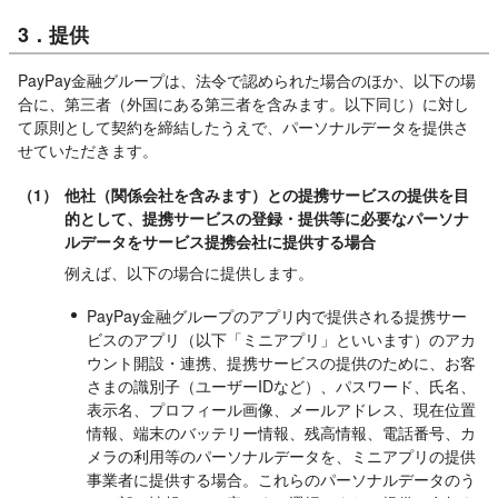
3．提供
PayPay金融グループは、法令で認められた場合のほか、以下の場
合に、第三者（外国にある第三者を含みます。以下同じ）に対し
て原則として契約を締結したうえで、パーソナルデータを提供さ
せていただきます。
（1）
他社（関係会社を含みます）との提携サービスの提供を目
的として、提携サービスの登録・提供等に必要なパーソナ
ルデータをサービス提携会社に提供する場合
例えば、以下の場合に提供します。
PayPay金融グループのアプリ内で提供される提携サー
ビスのアプリ（以下「ミニアプリ」といいます）のアカ
ウント開設・連携、提携サービスの提供のために、お客
さまの識別子（ユーザーIDなど）、パスワード、氏名、
表示名、プロフィール画像、メールアドレス、現在位置
情報、端末のバッテリー情報、残高情報、電話番号、カ
メラの利用等のパーソナルデータを、ミニアプリの提供
事業者に提供する場合。これらのパーソナルデータのう