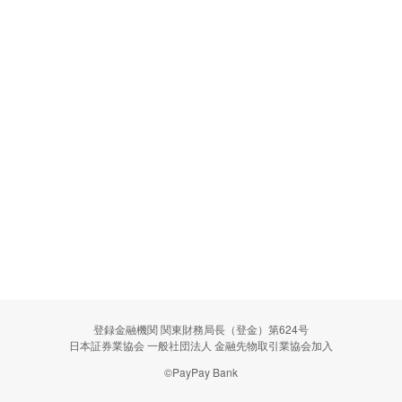
登録金融機関 関東財務局長（登金）第624号
日本証券業協会 一般社団法人 金融先物取引業協会加入
©PayPay Bank