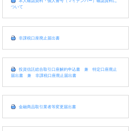
本人確認資料・個人番号（マイナンバー）確認資料に
ついて
非課税口座廃止届出書
投資信託総合取引口座解約申込書 兼 特定口座廃止
届出書 兼 非課税口座廃止届出書
金融商品取引業者等変更届出書