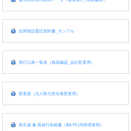
信用保証委託契約書_サンプル
発行口座一覧表（残高確認_会計監査用）
変更届（法人取引担当者変更用）
喪失届 兼 再発行依頼書（BA-PLUS管理者用）