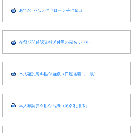
あて名ラベル 住宅ローン受付窓口
在留期間確認資料送付用の宛名ラベル
本人確認資料貼付台紙（口座名義同一版）
本人確認資料貼付台紙（通名利用版）