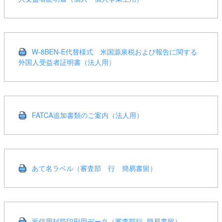
W-8BEN-E代替様式 米国源泉税および報告に関する
外国人受益者証明書（法人用）
FATCA追加書類のご案内（法人用）
あて名ラベル（審査部 行 簡易書留）
返信用封筒印刷用データ（審査部行_簡易書留）