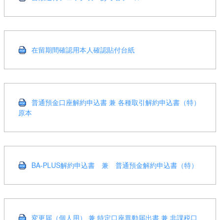
在留期間確認用本人確認貼付台紙
普通預⾦⼝座解約申込書 兼 各種取引解約申込書（特）
原本
BA-PLUS解約申込書 兼 普通預金解約申込書（特）
変更届（個人用） 兼 特定口座異動届出書 兼 非課税口