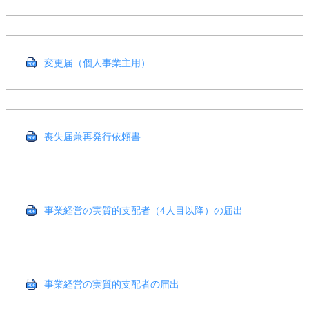
変更届（個人事業主用）
喪失届兼再発行依頼書
事業経営の実質的支配者（4人目以降）の届出
事業経営の実質的支配者の届出