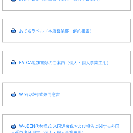
あて名ラベル（本店営業部 解約担当）
FATCA追加書類のご案内（個人・個人事業主用）
W-9代替様式兼同意書
W-8BEN代替様式 米国源泉税および報告に関する外国
人受益者証明書（個人・個人事業主用）