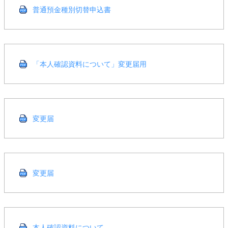
普通預金種別切替申込書
「本人確認資料について」変更届用
変更届
変更届
本人確認資料について