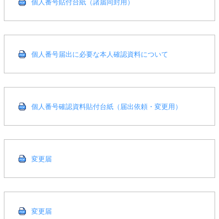
個人番号貼付台紙（諸届同封用）
個人番号届出に必要な本人確認資料について
個人番号確認資料貼付台紙（届出依頼・変更用）
変更届
変更届