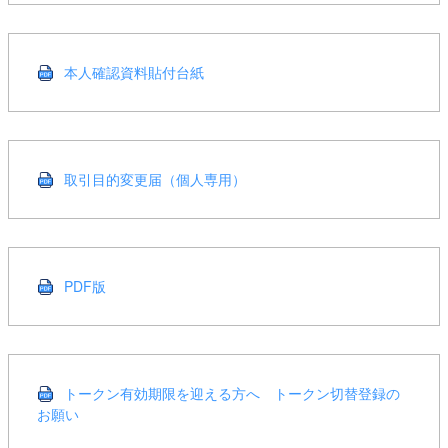
本人確認資料貼付台紙
取引目的変更届（個人専用）
PDF版
トークン有効期限を迎える方へ トークン切替登録の
お願い