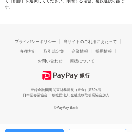
て［削除］を選択してください。削除する場合、複数選択可能で
す。
プライバシーポリシー
当サイトのご利用にあたって
各種方針
取引規定集
企業情報
採用情報
お問い合わせ
商標について
登録金融機関 関東財務局長（登金）第624号
日本証券業協会 一般社団法人 金融先物取引業協会加入
©PayPay Bank