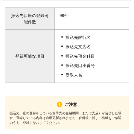
振込先口座の登録可
99件
能件数
振込先銀行名
振込先支店名
登録可能な項目
振込先預金科目
振込先口座番号
受取人名
ご注意
振込先口座の登録をしている相手先の金融機関（または支店）が合併した場
合、登録している内容は自動更新されません。合併後に新しい情報をご確認
のうえ、登録しなおしてください。