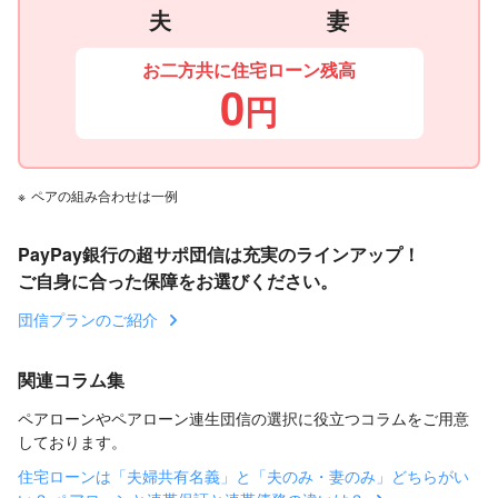
夫
妻
お二方共に住宅ローン残高
0
円
※
ペアの組み合わせは一例
PayPay銀行の超サポ団信は充実のラインアップ！
ご自身に合った保障をお選びください。
団信プランのご紹介
関連コラム集
ペアローンやペアローン連生団信の選択に役立つコラムをご用意
しております。
住宅ローンは「夫婦共有名義」と「夫のみ・妻のみ」どちらがい