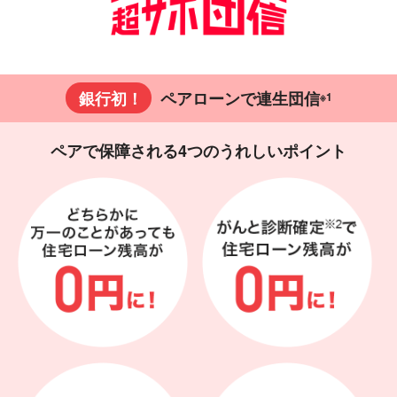
銀行初！
ペアローンで連生団信
※1
ペアで保障される4つのうれしいポイント