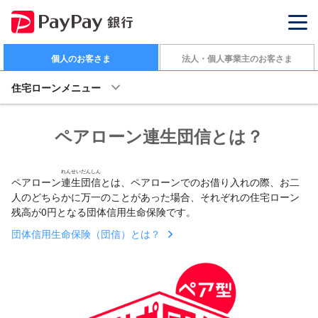
個人のお客さま
法人・個人事業主のお客さま
住宅ローンメニュー
ペアローン連生団信とは？
れんせいだんしん
ペアローン
連生団信
とは、ペアローンでのお借り入れの際、お二
人のどちらかに万一のことがあった場合、それぞれの住宅ローン
残高が0円となる団体信用生命保険です。
団体信用生命保険（団信）とは？