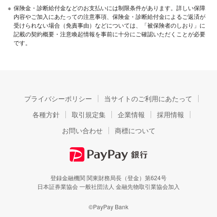
※
保険金・診断給付金などのお支払いには制限条件があります。詳しい保障
内容やご加入にあたっての注意事項、保険金・診断給付金によるご返済が
受けられない場合（免責事由）などについては、「被保険者のしおり」に
記載の契約概要・注意喚起情報を事前に十分にご確認いただくことが必要
です。
プライバシーポリシー
当サイトのご利用にあたって
各種方針
取引規定集
企業情報
採用情報
お問い合わせ
商標について
登録金融機関 関東財務局長（登金）第624号
日本証券業協会 一般社団法人 金融先物取引業協会加入
©PayPay Bank