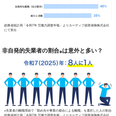
総務省統計局「令和7年 労働力調査年報」よりカーディフ損害保険株式会社
にて算出
非自発的失業者の割合
は意外と多い？
※
※失業者の離職理由で「勤め先や事業の都合による離職」を選択した人の割合
総務省統計局「令和7年 労働力調査年報」よりカーディフ損害保険株式会社