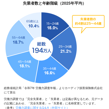
失業者数と年齢階級（2025年平均）
総務省統計局「令和7年 労働力調査年報」よりカーディフ損害保険株式会社
にて算出
労働力調査では「完全失業者」と「失業者」は定義が異なるため、元データ
の記載にあわせ、「完全失業者」→「失業者」に名称変更しています。
（参考）
労働力調査に関するQ＆A（外部サイト）