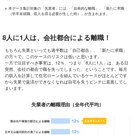
※
本データ集計対象の「失業者」には、「自発的な離職」、「新たに求職
（学卒未就職、収入を得る必要が生じた時）」が含まれます。
8人に1人は、会社都合による離職！
もちろん失業といっても過半数は「自己都合」、「新たに求職」
の方々で、このケースのリスクは低いと思います。
一方で注目すべき事実は、12％、つまり「8人に1人」は、ある日
突然、会社の都合で職を失ってしまった、ということです。毎月
の収入を計算して住宅ローンを組んでいるケースがほとんどです
から失業で返済ができなくなれば自宅を失うピンチに直面してし
まいます。
失業者の離職理由（全年代平均）