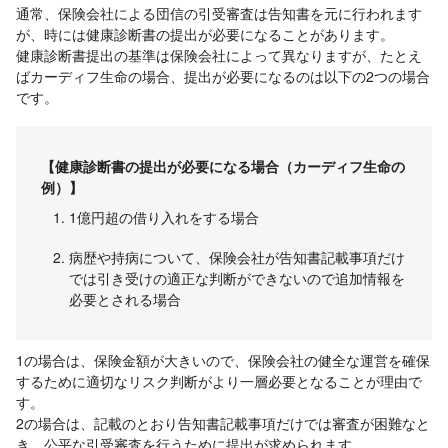
通常、保険会社による団信の引受審査は告知書を元に行われます
が、時には健康診断書の提出が必要になることがあります。
健康診断書提出の基準は保険会社によって異なりますが、たとえ
ばカーディフ生命の場合、提出が必要になるのは以下の2つの場合
です。
【健康診断書の提出が必要になる場合（カーディフ生命の
例）】
1億円超の借り入れをする場合
病歴や持病について、保険会社が告知書記載事項だけ
では引き受けの適正な判断ができないので追加情報を
必要とされる場合
1の場合は、保険金額が大きいので、保険会社の健全な運営を確保
するために適切なリスク判断がより一層必要となることが理由で
す。
2の場合は、記載のとおり告知書記載事項だけでは審査が困難なと
き、公平な引受審査を行うために提出が求められます。