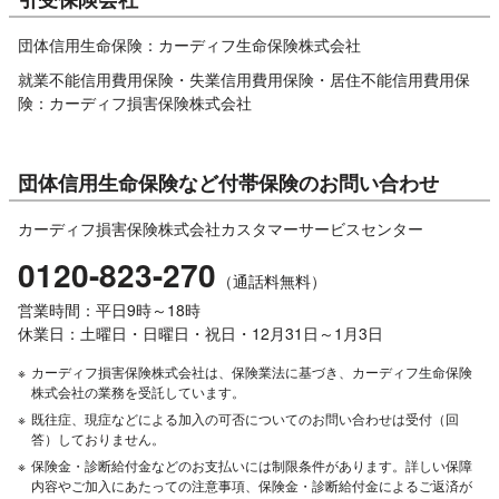
団体信用生命保険：カーディフ生命保険株式会社
就業不能信用費用保険・失業信用費用保険・居住不能信用費用保
険：カーディフ損害保険株式会社
団体信用生命保険など付帯保険のお問い合わせ
カーディフ損害保険株式会社カスタマーサービスセンター
0120-823-270
（通話料無料）
営業時間：平日9時～18時
休業日：土曜日・日曜日・祝日・12月31日～1月3日
※
カーディフ損害保険株式会社は、保険業法に基づき、カーディフ生命保険
株式会社の業務を受託しています。
※
既往症、現症などによる加入の可否についてのお問い合わせは受付（回
答）しておりません。
※
保険金・診断給付金などのお支払いには制限条件があります。詳しい保障
内容やご加入にあたっての注意事項、保険金・診断給付金によるご返済が