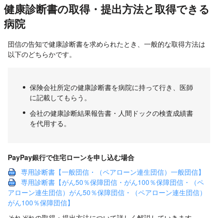
健康診断書の取得・提出方法と取得できる
病院
団信の告知で健康診断書を求められたとき、一般的な取得方法は
以下のどちらかです。
保険会社所定の健康診断書を病院に持って行き、医師
に記載してもらう。
会社の健康診断結果報告書・人間ドックの検査成績書
を代用する。
PayPay銀行で住宅ローンを申し込む場合
専用診断書【一般団信・（ペアローン連生団信）一般団信】
専用診断書【がん50％保障団信・がん100％保障団信・（ペ
アローン連生団信）がん50％保障団信・（ペアローン連生団信）
がん100％保障団信】
それぞれの取得・提出方法について詳しく解説していきます。