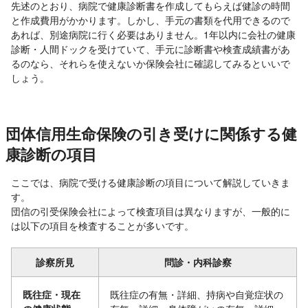
先述のとおり、病院で健康診断書を作成してもらえば健診の時間
と作成費用がかかります。しかし、手元の書類を代用できるので
あれば、別途病院に行く必要はありません。1年以内に会社の健康
診断・人間ドックを受けていて、手元に診断書や検査成績書があ
るのなら、それらを使えないか保険会社に確認してみるといいで
しょう。
団体信用生命保険の引き受けに関係する健
康診断の項目
ここでは、病院で受ける健康診断の項目について解説していきま
す。
団信の引受保険会社によって検査項目は異なりますが、一般的に
は以下の項目を検査することが多いです。
診察所見
問診・内科診察
既往症・現在
既往症の有無・詳細、持病や自覚症状の