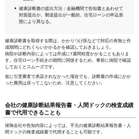
健康診断書の提出方法：金融機関で告知書とあわせて
対面提出か、郵送提出が一般的。住宅ローンの申込形
態により異なる。
健康診断書を取得する際は、かかりつけ医などで対応の有無と作
成期間にどれくらいかかるかを確認しておきましょう。
病院や診断内容によっては作成に1週間程度かかることもありま
す。住宅ローン手続きの期間に関係するため、事前に病院で確認
しておくとスムーズです。
仮に引受審査で承諾されなかった場合でも、診断書の作成にかか
った費用は戻ってこないため、注意してください。
会社の健康診断結果報告書・人間ドックの検査成績
書で代用できることも
保険会社や告知内容によっては、手元の健康診断結果報告書・人
間ドックの検査成績書で代用することも可能です。