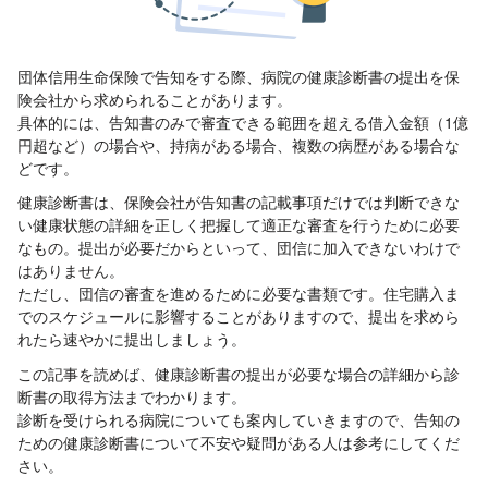
団体信用生命保険で告知をする際、病院の健康診断書の提出を保
険会社から求められることがあります。
具体的には、告知書のみで審査できる範囲を超える借入金額（1億
円超など）の場合や、持病がある場合、複数の病歴がある場合な
どです。
健康診断書は、保険会社が告知書の記載事項だけでは判断できな
い健康状態の詳細を正しく把握して適正な審査を行うために必要
なもの。提出が必要だからといって、団信に加入できないわけで
はありません。
ただし、団信の審査を進めるために必要な書類です。住宅購入ま
でのスケジュールに影響することがありますので、提出を求めら
れたら速やかに提出しましょう。
この記事を読めば、健康診断書の提出が必要な場合の詳細から診
断書の取得方法までわかります。
診断を受けられる病院についても案内していきますので、告知の
ための健康診断書について不安や疑問がある人は参考にしてくだ
さい。