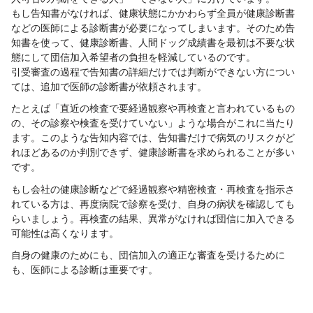
もし告知書がなければ、健康状態にかかわらず全員が健康診断書
などの医師による診断書が必要になってしまいます。そのため告
知書を使って、健康診断書、人間ドッグ成績書を最初は不要な状
態にして団信加入希望者の負担を軽減しているのです。
引受審査の過程で告知書の詳細だけでは判断ができない方につい
ては、追加で医師の診断書が依頼されます。
たとえば「直近の検査で要経過観察や再検査と言われているもの
の、その診察や検査を受けていない」ような場合がこれに当たり
ます。このような告知内容では、告知書だけで病気のリスクがど
れほどあるのか判別できず、健康診断書を求められることが多い
です。
もし会社の健康診断などで経過観察や精密検査・再検査を指示さ
れている方は、再度病院で診察を受け、自身の病状を確認しても
らいましょう。再検査の結果、異常がなければ団信に加入できる
可能性は高くなります。
自身の健康のためにも、団信加入の適正な審査を受けるために
も、医師による診断は重要です。