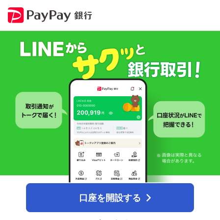
口座を開設する