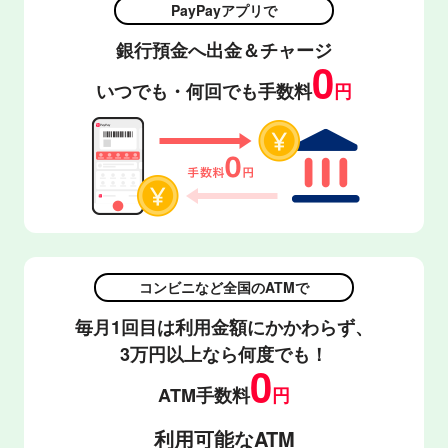
PayPayアプリで
銀行預金へ出金＆チャージ
0
いつでも・何回でも手数料
円
コンビニなど全国のATMで
毎月1回目は利用金額にかかわらず、
3万円以上なら何度でも！
0
ATM手数料
円
利用可能なATM