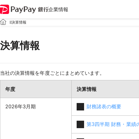
企業情報
決算情報
決算情報
当社の決算情報を年度ごとにまとめています。
年度
決算情報
2026年3月期
財務諸表の概要
第3四半期 財務・業績