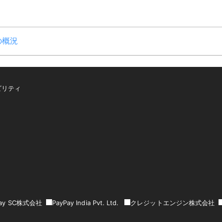
の概況
ビリティ
Pay SC株式会社
PayPay India Pvt. Ltd.
クレジットエンジン株式会社