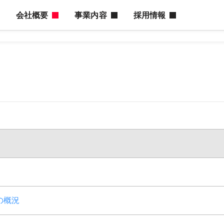
会社概要
事業内容
採用情報
の概況