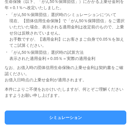
生命保険（以下、「がん50％保障団信」）にかかる上乗せ金利を
年＋0.1％へ改定いたしました。
「がん50％保障団信」選択時のシミュレーションについて
現在、【団体信用生命保険】で「がん50％保障団信」をご選択
いただいた場合、表示される適用金利は改定前のもので、上乗
せ分は反映されていません。
お手数ですが、【適用金利】にお客さまご自身で0.05％を加え
てご試算ください。
「がん50％保障団信」選択時の試算方法
表示された適用金利＋0.05％＝実際の適用金利
なお、お借入時の団体信用生命保険の上乗せ金利は契約書をご確
認ください。
お借入日時点の上乗せ金利が適用されます。
本件によりご不便をおかけいたしますが、何とぞご理解ください
ますようお願い申し上げます。
シミュレーション