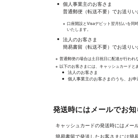
個人事業主のお客さま
普通郵便（転送不要）でお送りい
※
口座開設とVisaデビット翌月払いを
いたします。
法人のお客さま
簡易書留（転送不要）でお送りい
※
普通郵便の場合は土日祝日に配達が行われ
※
以下のお客さまには、キャッシュカードと
法人のお客さま
個人事業主のお客さまのうち、お申
発送時にはメールでお知
キャッシュカードの発送時にはメー
簡易書留で発送したお客さまには簡