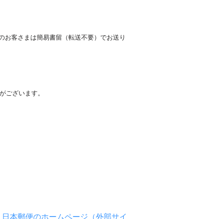
部のお客さまは簡易書留（転送不要）でお送り
がございます。
。
日本郵便のホームページ（外部サイ