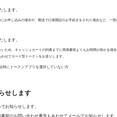
たします。
同時にお申し込みの場合や、郵送で口座開設のお手続きをされた場合など、一
たします。
ないため、キャッシュカードの到着までに簡易書留よりもお時間が掛かる場合
あわせてカード型トークンをお送りします。
込時にトークンアプリを選択していない方
らせします
ルでお知らせします。
易書留のお問い合わせ番号もあわせてメールでお知らせします