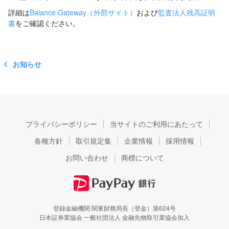
詳細は
Balance Gateway（外部サイト）
および
監査法人残高証明
書
をご確認ください。
お知らせ
プライバシーポリシー
当サイトのご利用にあたって
各種方針
取引規定集
企業情報
採用情報
お問い合わせ
商標について
登録金融機関 関東財務局長（登金）第624号
日本証券業協会 一般社団法人 金融先物取引業協会加入