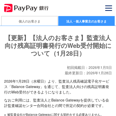
個人のお客さま
法人・個人事業主のお客さま
【更新】【法人のお客さま】監査法人
向け残高証明書発行のWeb受付開始に
ついて（1月28日）
初回掲載日：2026年1月5日
最終更新日：2026年1月28日
2026年1月28日（水曜日）より、監査法人残高確認電子化サービ
ス「Balance Gateway」を通じて、監査法人向けの残高証明書発
行のWeb受付ができるようになりました。
なおご利用には、監査法人とBalance Gatewayを提供している会
計監査確認センター合同会社との間で所定の契約が必要です。
※
被監査会社がBalance Gatewayに関する契約をする必要ありません。