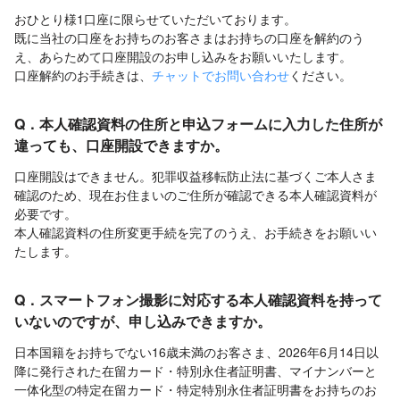
おひとり様1口座に限らせていただいております。
既に当社の口座をお持ちのお客さまはお持ちの口座を解約のう
え、あらためて口座開設のお申し込みをお願いいたします。
口座解約のお手続きは、
チャットでお問い合わせ
ください。
Q．本人確認資料の住所と申込フォームに入力した住所が
違っても、口座開設できますか。
口座開設はできません。犯罪収益移転防止法に基づくご本人さま
確認のため、現在お住まいのご住所が確認できる本人確認資料が
必要です。
本人確認資料の住所変更手続を完了のうえ、お手続きをお願いい
たします。
Q．スマートフォン撮影に対応する本人確認資料を持って
いないのですが、申し込みできますか。
日本国籍をお持ちでない16歳未満のお客さま、2026年6月14日以
降に発行された在留カード・特別永住者証明書、マイナンバーと
一体化型の特定在留カード・特定特別永住者証明書をお持ちのお