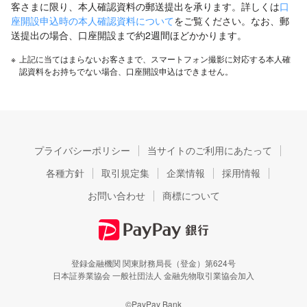
客さまに限り、本人確認資料の郵送提出を承ります。詳しくは
口
座開設申込時の本人確認資料について
をご覧ください。なお、郵
送提出の場合、口座開設まで約2週間ほどかかります。
※
上記に当てはまらないお客さまで、スマートフォン撮影に対応する本人確
認資料をお持ちでない場合、口座開設申込はできません。
プライバシーポリシー
当サイトのご利用にあたって
各種方針
取引規定集
企業情報
採用情報
お問い合わせ
商標について
登録金融機関 関東財務局長（登金）第624号
日本証券業協会 一般社団法人 金融先物取引業協会加入
©PayPay Bank